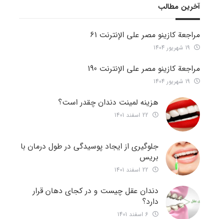
آخرین مطالب
مراجعة كازينو مصر على الإنترنت 61
19 شهریور 1404
مراجعة كازينو مصر على الإنترنت 190
19 شهریور 1404
هزینه لمینت دندان چقدر است؟
22 اسفند 1401
جلوگیری از ایجاد پوسیدگی در طول درمان با
بریس
22 اسفند 1401
دندان عقل چیست و در کجای دهان قرار
دارد؟
6 اسفند 1401