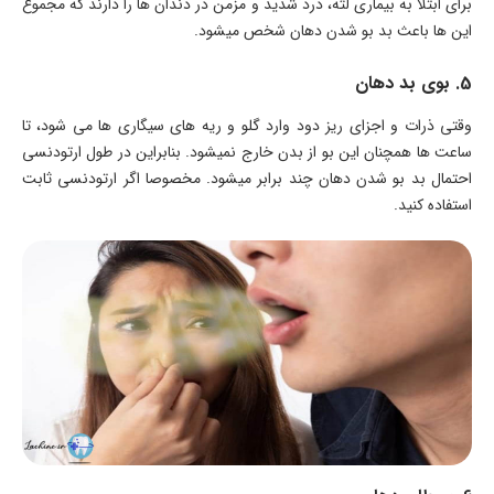
برای ابتلا به بیماری لثه، درد شدید و مزمن در دندان ها را دارند که مجموع
این ها باعث بد بو شدن دهان شخص میشود.
5. بوی بد دهان
وقتی ذرات و اجزای ریز دود وارد گلو و ریه های سیگاری ها می شود، تا
ساعت ها همچنان این بو از بدن خارج نمیشود. بنابراین در طول ارتودنسی
احتمال بد بو شدن دهان چند برابر میشود. مخصوصا اگر ارتودنسی ثابت
استفاده کنید.