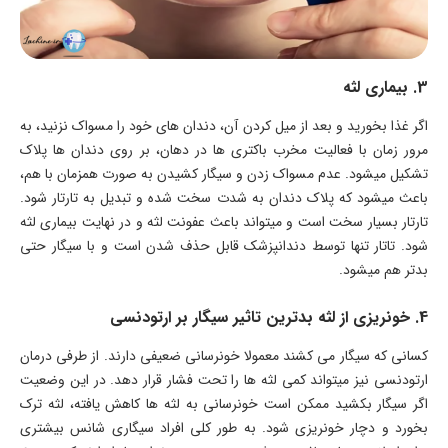
3. بیماری لثه
اگر غذا بخورید و بعد از میل کردن آن، دندان های خود را مسواک نزنید، به
مرور زمان با فعالیت مخرب باکتری ها در دهان، بر روی دندان ها پلاک
تشکیل میشود. عدم مسواک زدن و سیگار کشیدن به صورت همزمان با هم،
باعث میشود که پلاک دندان به شدت سخت شده و تبدیل به تارتار شود.
تارتار بسیار سخت است و میتواند باعث عفونت لثه و در نهایت بیماری لثه
شود. تاتار تنها توسط دندانپزشک قابل حذف شدن است و با سیگار حتی
بدتر هم میشود.
4. خونریزی از لثه بدترین تاثیر سیگار بر ارتودنسی
کسانی که سیگار می کشند معمولا خونرسانی ضعیفی دارند. از طرفی درمان
ارتودنسی نیز میتواند کمی لثه ها را تحت فشار قرار دهد. در این وضعیت
اگر سیگار بکشید ممکن است خونرسانی به لثه ها کاهش یافته، لثه ترک
بخورد و دچار خونریزی شود. به طور کلی افراد سیگاری شانس بیشتری