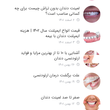
لمینت دندان بدون تراش چیست برای چه
کسانی مناسب است؟
6 اسفند 1401
قیمت انواع ایمپلنت سال 1402 | هزینه
ایمپلنت دندان با بیمه
3 اسفند 1401
آشنایی با 10 تا از بهترین مزایا و فواید
ارتودنسی دندان
26 بهمن 1401
علت برگشت درمان ارتودنسی
19 بهمن 1401
صفر تا صد لمینت دندان
12 بهمن 1401