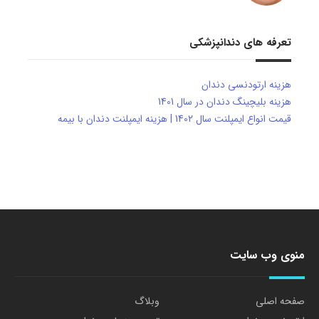
تعرفه های دندانپزشکی
هزینه ارتودنسی دندان
هزینه بلیچینگ دندان در سال 1401
قیمت انواع ایمپلنت سال 1402 | هزینه ایمپلنت دندان با بیمه
منوی وب سایت
صفحه اصلی
وبلاگ