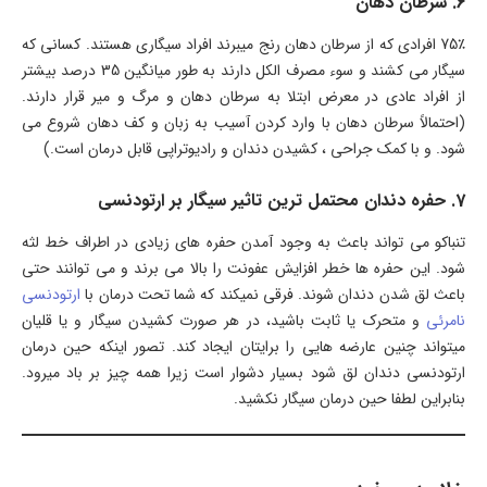
6. سرطان دهان
75٪ افرادی که از سرطان دهان رنج میبرند افراد سیگاری هستند. کسانی که
سیگار می کشند و سوء مصرف الکل دارند به طور میانگین 35 درصد بیشتر
از افراد عادی در معرض ابتلا به سرطان دهان و مرگ و میر قرار دارند.
(احتمالاً سرطان دهان با وارد کردن آسیب به زبان و کف دهان شروع می
شود. و با کمک جراحی ، کشیدن دندان و رادیوتراپی قابل درمان است.)
7. حفره دندان محتمل ترین تاثیر سیگار بر ارتودنسی
تنباکو می تواند باعث به وجود آمدن حفره های زیادی در اطراف خط لثه
شود. این حفره ها خطر افزایش عفونت را بالا می برند و می توانند حتی
باعث لق شدن دندان شوند. فرقی نمیکند که شما تحت درمان با
ارتودنسی
نامرئی
و متحرک یا ثابت باشید، در هر صورت کشیدن سیگار و یا قلیان
میتواند چنین عارضه هایی را برایتان ایجاد کند. تصور اینکه حین درمان
ارتودنسی دندان لق شود بسیار دشوار است زیرا همه چیز بر باد میرود.
بنابراین لطفا حین درمان سیگار نکشید.