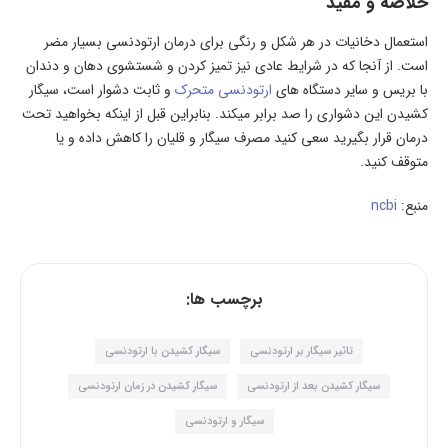
خلاصه و مفید
استعمال دخانیات در هر شکل و رنگی برای درمان ارتودنسی بسیار مضر
است. از آنجا که در شرایط عادی نیز تمیز کردن و شستشوی دهان و دندان
با بریس و سایر دستگاه های
ارتودنسی متحرک
و ثابت دشوار است، سیگار
کشیدن این دشواری را صد برابر میکند. بنابراین قبل از اینکه بخواهید تحت
درمان قرار بگیرید سعی کنید مصرف سیگار و قلیان را کاهش داده و یا
متوقف کنید.
منبع:
ncbi
برچسب ها:
تاثیر سیگار بر ارتودنسی
سیگار کشیدن با ارتودنسی
سیگار کشیدن بعد از ارتودنسی
سیگار کشیدن در زمان ارتودنسی
سیگار و ارتودنسی