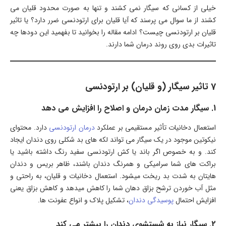
خیلی از کسانی که سیگار نمی کشند و تنها به صورت محدود قلیان می
کشند از ما سوال می پرسند که آیا قلیان برای ارتودنسی ضرر دارد؟ یا تاثیر
قلیان بر ارتودنسی چیست؟ ادامه مقاله را بخوانید تا بفهمید این دودها چه
تاثیرات بدی روی روند درمان شما دارند.
7 تاثیر سیگار (و قلیان) بر ارتودنسی
1. سیگار مدت زمان درمان و اصلاح را افزایش می دهد
استعمال دخانیات تأثیر مستقیمی بر عملکرد
درمان ارتودنسی
دارد. محتوای
نیکوتین موجود در یک سیگار می تواند لکه های بد شکلی روی دندان ایجاد
کند. و به خصوص اگر باند یا کش ارتودنسی سفید رنگ داشته باشید یا
براکت های شما سرامیکی و همرنگ دندان باشند، ظاهر بریس و دندان
هایتان به شدت بد ریخت میشود. استعمال دخانیات و قلیان، به راحتی و
مثل آب خوردن ترشح بزاق دهان شما را کاهش میدهد و کاهش بزاق یعنی
افزایش احتمال
پوسیدگی دندان
، تشکیل پلاک و انواع عفونت ها.
2. سیگار نیاز به شستشوی دندان را بیشتر می کند