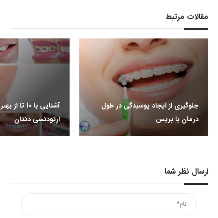
مقالات مرتبط
جلوگیری از ایجاد پوسیدگی در طول
آشنایی با 10 تا
درمان با بریس
ارتودنسی دندان
ارسال نظر شما