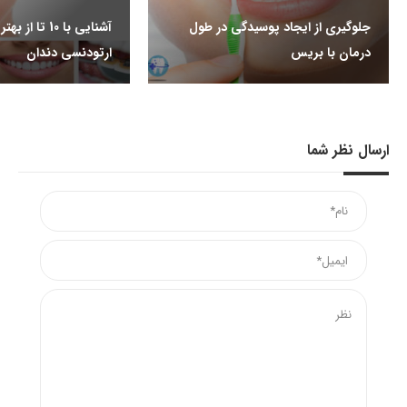
جلوگیری از ایجاد پوسیدگی در طول
آشنایی با 10 تا
درمان با بریس
ارتودنسی دندان
ارسال نظر شما