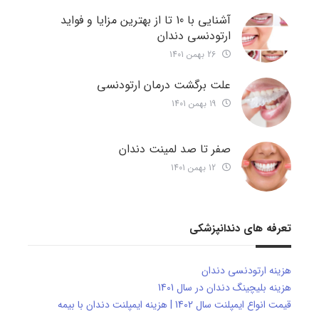
آشنایی با 10 تا از بهترین مزایا و فواید
ارتودنسی دندان
26 بهمن 1401
علت برگشت درمان ارتودنسی
19 بهمن 1401
صفر تا صد لمینت دندان
12 بهمن 1401
تعرفه های دندانپزشکی
هزینه ارتودنسی دندان
هزینه بلیچینگ دندان در سال 1401
قیمت انواع ایمپلنت سال 1402 | هزینه ایمپلنت دندان با بیمه