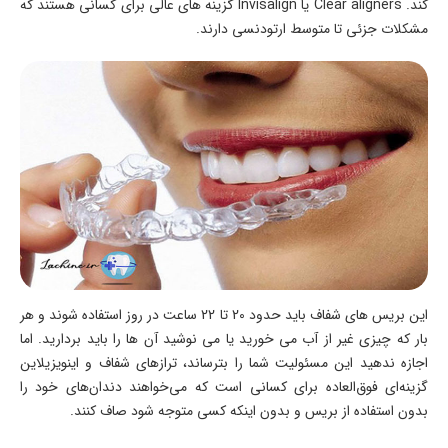
کند. Clear aligners یا Invisalign گزینه های عالی برای کسانی هستند که
مشکلات جزئی تا متوسط ارتودنسی دارند.
این بریس های شفاف باید حدود 20 تا 22 ساعت در روز استفاده شوند و هر
بار که چیزی غیر از آب می خورید یا می نوشید آن ها را باید بردارید. اما
اجازه ندهید این مسئولیت شما را بترساند، ترازهای شفاف و اینویزیلاین
گزینه‌ای فوق‌العاده برای کسانی است که می‌خواهند دندان‌های خود را
بدون استفاده از بریس و بدون اینکه کسی متوجه شود صاف کنند.