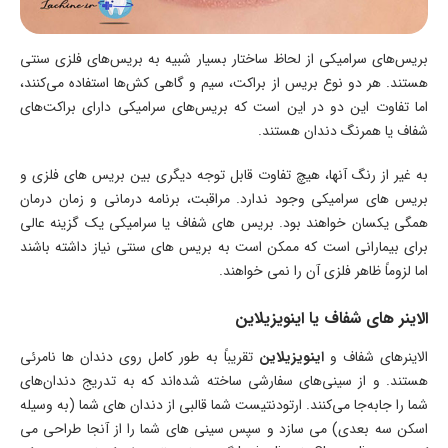
بریس‌های سرامیکی از لحاظ ساختار بسیار شبیه به بریس‌های فلزی سنتی
هستند. هر دو نوع بریس از براکت، سیم و گاهی کش‌ها استفاده می‌کنند،
اما تفاوت این دو در این است که بریس‌های سرامیکی دارای براکت‌های
شفاف یا همرنگ دندان هستند.
به غیر از رنگ آنها، هیچ تفاوت قابل توجه دیگری بین بریس های فلزی و
بریس های سرامیکی وجود ندارد. مراقبت، برنامه درمانی و زمان درمان
همگی یکسان خواهند بود. بریس های شفاف یا سرامیکی یک گزینه عالی
برای بیمارانی است که ممکن است به بریس های سنتی نیاز داشته باشند
اما لزوماً ظاهر فلزی آن را نمی خواهند.
الاینر های شفاف یا اینویزیلاین
الاینرهای شفاف و
اینویزیلاین
تقریباً به طور کامل روی دندان ها نامرئی
هستند. و از سینی‌های سفارشی ساخته شده‌اند که به تدریج دندان‌های
شما را جابه‌جا می‌کنند. ارتودنتیست شما قالبی از دندان های شما (به وسیله
اسکن سه بعدی) می سازد و سپس سینی های شما را از آنجا طراحی می