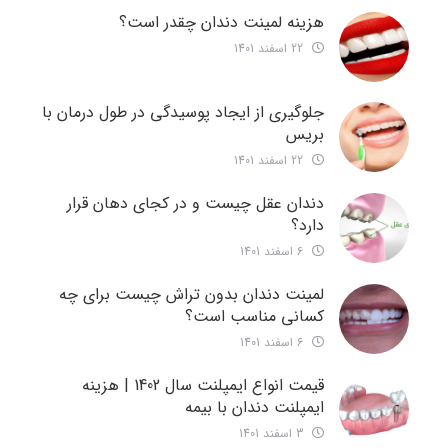
هزینه لمینت دندان چقدر است؟
22 اسفند 1401
جلوگیری از ایجاد پوسیدگی در طول درمان با
بریس
22 اسفند 1401
دندان عقل چیست و در کجای دهان قرار
دارد؟
6 اسفند 1401
لمینت دندان بدون تراش چیست برای چه
کسانی مناسب است؟
6 اسفند 1401
قیمت انواع ایمپلنت سال 1402 | هزینه
ایمپلنت دندان با بیمه
3 اسفند 1401