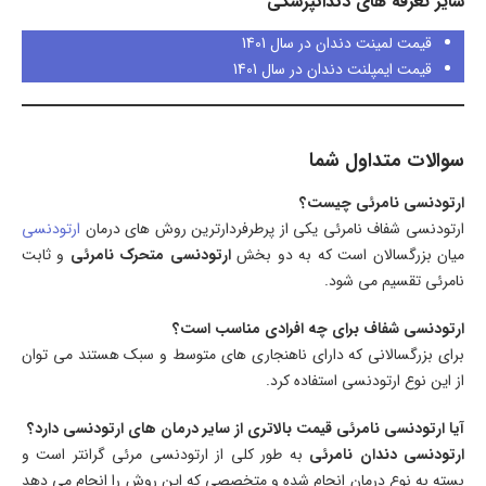
سایر تعرفه های دندانپزشکی
قیمت لمینت دندان در سال 1401
قیمت ایمپلنت دندان در سال 1401
سوالات متداول شما
ارتودنسی نامرئی چیست؟
ارتودنسی شفاف نامرئی یکی از پرطرفردارترین روش های درمان
ارتودنسی
میان بزرگسالان است که به دو بخش
ارتودنسی متحرک نامرئی
و ثابت
نامرئی تقسیم می شود.
ارتودنسی شفاف برای چه افرادی مناسب است؟
برای بزرگسالانی که دارای ناهنجاری های متوسط و سبک هستند می توان
از این نوع ارتودنسی استفاده کرد.
آیا ارتودنسی نامرئی قیمت بالاتری از سایر درمان های ارتودنسی دارد؟
ارتودنسی دندان نامرئی
به طور کلی از ارتودنسی مرئی گرانتر است و
بسته به نوع درمان انجام شده و متخصصی که این روش را انجام می دهد