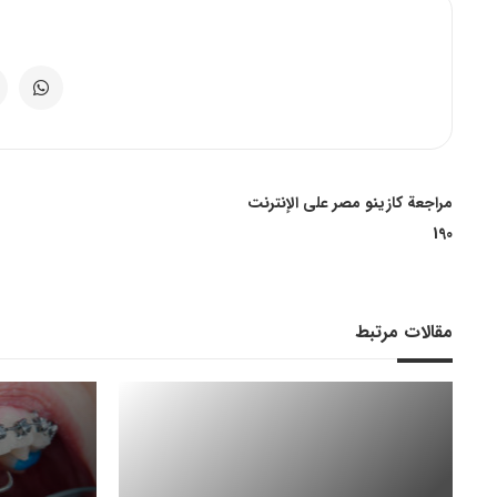
مراجعة كازينو مصر على الإنترنت
190
مقالات مرتبط