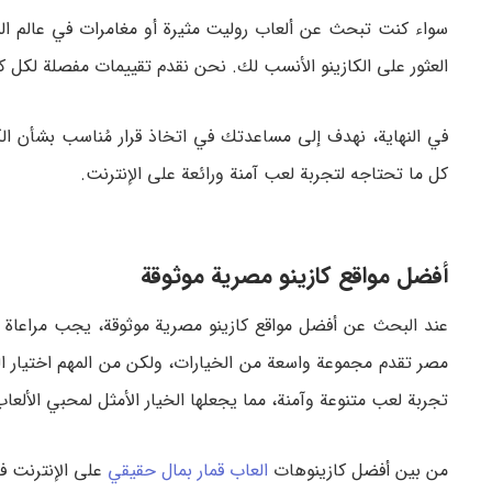
سواء كنت تبحث عن ألعاب روليت مثيرة أو مغامرات في عالم الب
العثور على الكازينو الأنسب لك. نحن نقدم تقييمات مفصلة لكل كا
في النهاية، نهدف إلى مساعدتك في اتخاذ قرار مُناسب بشأن الك
كل ما تحتاجه لتجربة لعب آمنة ورائعة على الإنترنت.
أفضل مواقع كازينو مصرية موثوقة
مصر تقدم مجموعة واسعة من الخيارات، ولكن من المهم اختيار الك
تجربة لعب متنوعة وآمنة، مما يجعلها الخيار الأمثل لمحبي الألعاب 
من بين أفضل كازينوهات
العاب قمار بمال حقيقي
على الإنترنت ف