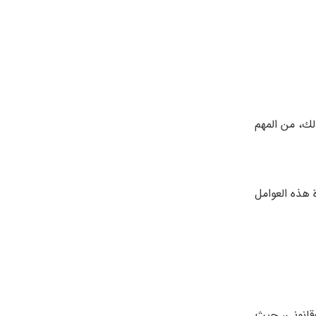
لك، من المهم
 هذه العوامل
وقانوني، حيث