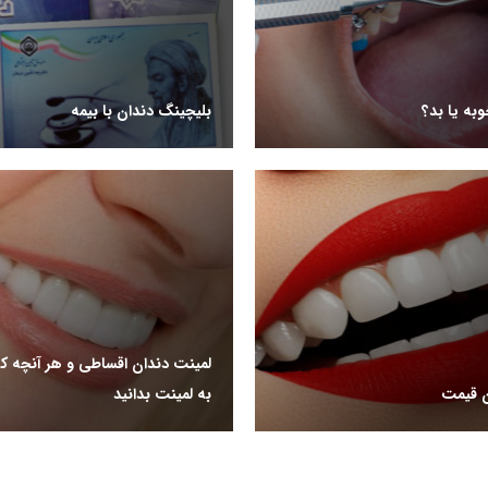
به یا بد؟
بلیچینگ دندان با بیمه
لمینت دندان اقساطی و هر آنچه که
ن قیمت
به لمینت بدانید