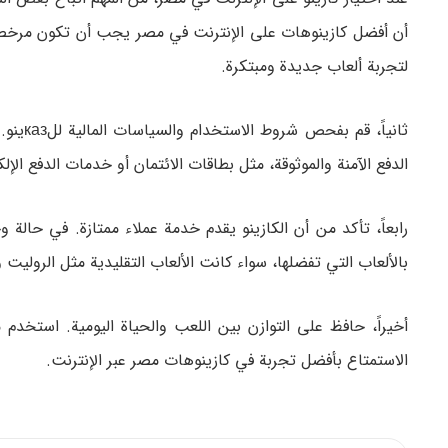
أن أفضل كازينوهات على الإنترنت في مصر يجب أن تكون مرخصة
لتجربة ألعاب جديدة ومبتكرة.
ثانياً
الدفع الآمنة والموثوقة، مثل بطاقات الائتمان أو خدمات الدفع الإلك
رابعاً، تأكد من أن الكازينو يقدم خدمة عملاء ممتازة. في ح
بالألعاب التي تفضلها، سواء كانت الألعاب التقليدية مثل الروليت و
أخيراً، حافظ على التوازن بين اللعب والحياة اليومية. استخد
الاستمتاع بأفضل تجربة في كازينوهات مصر عبر الإنترنت.