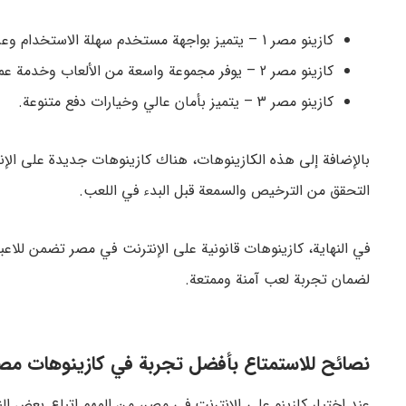
كازينو مصر 1 – يتميز بواجهة مستخدم سهلة الاستخدام وعروض مكافآت جذابة.
كازينو مصر 2 – يوفر مجموعة واسعة من الألعاب وخدمة عملاء ممتازة.
كازينو مصر 3 – يتميز بأمان عالي وخيارات دفع متنوعة.
بالإضافة إلى هذه الكازينوهات، هناك كازينوهات جديدة على الإن
التحقق من الترخيص والسمعة قبل البدء في اللعب.
في النهاية، كازينوهات قانونية على الإنترنت في مصر تضمن للاعبي
لضمان تجربة لعب آمنة وممتعة.
نصائح للاستمتاع بأفضل تجربة في كازينوهات مصر 
عند اختيار كازينو على الإنترنت في مصر، من المهم اتباع بعض الن