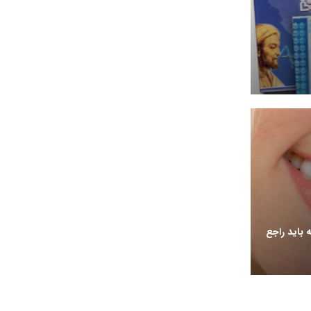
 باید راجع