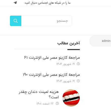
ما را در شبکه های اجتماعی دنبال کنید:
admin
آخرین مطالب
مراجعة كازينو مصر على الإنترنت 61
19 شهریور 1404
مراجعة كازينو مصر على الإنترنت 190
19 شهریور 1404
هزینه لمینت دندان چقدر
است؟
22 اسفند 1401