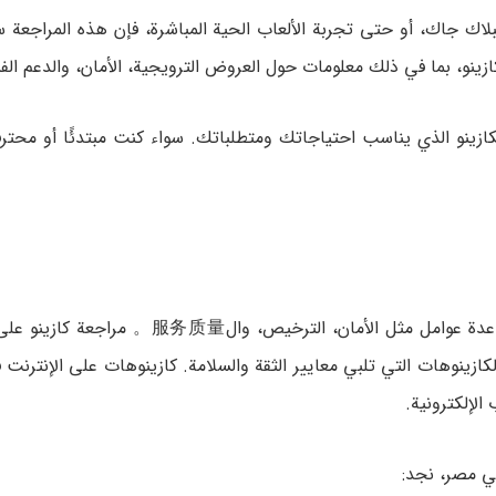
لاك جاك، أو حتى تجربة الألعاب الحية المباشرة، فإن هذه المراجعة
زينو، بما في ذلك معلومات حول العروض الترويجية، الأمان، والدعم الف
ازينو الذي يناسب احتياجاتك ومتطلباتك. سواء كنت مبتدئًا أو محترف
عند البحث عن أفضل مواقع كازينو مصرية موثوقة، يجب مراعاة عدة عوامل مثل الأمان،
ازينوهات التي تلبي معايير الثقة والسلامة. كازينوهات على الإنترنت
الإلكترونية.
ي مصر، نجد: