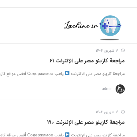
19 شهریور 1404
مراجعة كازينو مصر على الإنترنت 61
مراجعة كازينو مصر على الإنترنت
يلعب Содержимое أفضل مواقع كازينو مصرية موثوقة نصائح للاستمتاع بأفضل تجربة في كازينوهات مصر ...
admin
19 شهریور 1404
مراجعة كازينو مصر على الإنترنت 190
مراجعة كازينو مصر على الإنترنت
يلعب Содержимое أفضل مواقع كازينو مصرية كازينوهات جديدة على الإنترنت في مصر كازينوهات قانونية ...