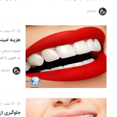
admin
22 اسفند 1401
هزینه لمین
لمینت دندان با
به خوبی با لمی
admin
22 اسفند 1401
جلوگیری از