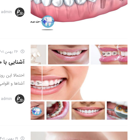
admin
26 بهمن 1401
آشنایی با 10 تا از بهترین مزایا و فواید ارتودنسی دندان
احتمالا این رو
آشناها و اقوامی
admin
19 بهمن 1401