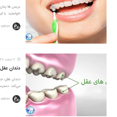
بریس ها زمان
خواستید. با ا
admin
6 اسفند 1401
دندان عقل 
دندان عقل، جز
می‌کند. دسترس
admin