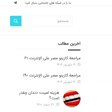
ما را در شبکه های اجتماعی دنبال کنید:
آخرین مطالب
مراجعة كازينو مصر على الإنترنت 61
19 شهریور 1404
مراجعة كازينو مصر على الإنترنت 190
19 شهریور 1404
هزینه لمینت دندان چقدر
است؟
22 اسفند 1401