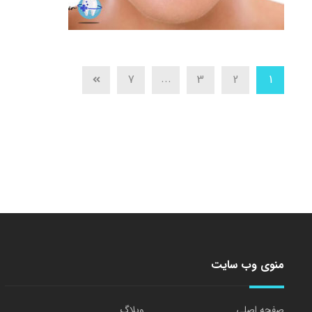
...
7
3
2
1
منوی وب سایت
صفحه اصلی
وبلاگ