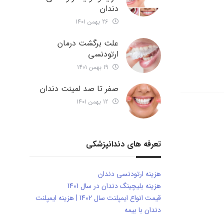
دندان
26 بهمن 1401
علت برگشت درمان
ارتودنسی
19 بهمن 1401
صفر تا صد لمینت دندان
12 بهمن 1401
تعرفه های دندانپزشکی
هزینه ارتودنسی دندان
هزینه بلیچینگ دندان در سال 1401
قیمت انواع ایمپلنت سال 1402 | هزینه ایمپلنت
دندان با بیمه