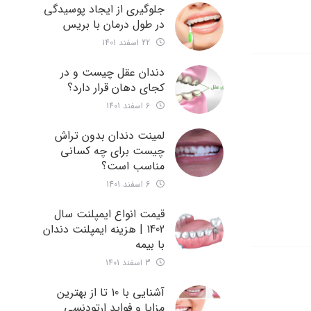
جلوگیری از ایجاد پوسیدگی
در طول درمان با بریس
22 اسفند 1401
دندان عقل چیست و در
کجای دهان قرار دارد؟
6 اسفند 1401
لمینت دندان بدون تراش
چیست برای چه کسانی
مناسب است؟
6 اسفند 1401
قیمت انواع ایمپلنت سال
1402 | هزینه ایمپلنت دندان
با بیمه
3 اسفند 1401
آشنایی با 10 تا از بهترین
مزایا و فواید ارتودنسی