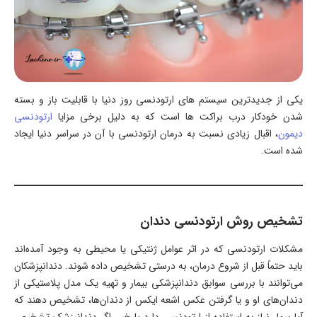
یکی از جدیدترین سیستم های ارتودنسی روز دنیا با قابلیت باز و بسته
شدن خودکار درب براکت ها است که به دلیل برخی مزایا
ارتودنسی
دیمون
، اقبال زیادی نسبت به درمان ارتودنسی با آن در سراسر دنیا ایجاد
شده است.
تشخیص روش ارتودنسی دندان
مشکلات ارتودنسی که در اثر عوامل ژنتیکی یا محیطی به وجود آمده‌اند
باید حتماً قبل از شروع درمان، به درستی تشخیص داده شوند. دندانپزشکان
می‌توانند با بررسی سوابق دندانپزشکی بیمار و تهیه یک مدل پلاستیکی از
دندان‌های او و یا گرفتن عکس اشعه ایکس از دندان‌ها، تشخیص دهند که
آیا بیمار نیاز به استفاده از ارتودنسی دارد یا خیر. اگر دندانپزشک تشخیص