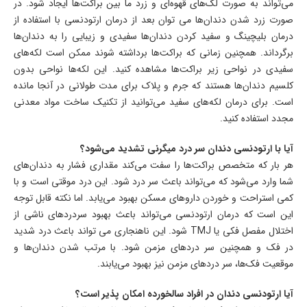
می‌تواند به صورت لک‌های قهوه‌ای و زرد ما بین براکت‌ها ایجاد شود. در
صورت زرد شدن دندان‌ها می توان بعد از درمان ارتودنسی با استفاده از
درمان بلیچینگ و سفید کردن دندان‌ها سفیدی و زیبایی را به دندان‌ها
برگرداند. همچنین زمانی که براکت‌ها برداشته شوند ممکن است لکه‌های
سفیدی در نواحی زیر براکت‌ها مشاهده کنید. این لکه‌ها نواحی بدون
کلسیم دندان‌ها هستند که جرم و پلاک برای مدت طولانی در آنجا مانده
است. برای درمان لکه‌های سفید می‌توانید از تکنیک ساخت مواد معدنی
مجدد استفاده کنید.
آیا با ارتودنسی دندان سر درد میگرنی تشدید می‌شود؟
هر بار که متخصص براکت‌ها را سفت می‌کند مقداری فشار به دندان‌های
شما وارد می‌‌شود که می‌تواند باعث سر درد شود. این درد موقتی است و با
کمی استراحت و خوردن داروهای مسکن بهبود می‌یابد. اما نکته قابل توجه
این است که درمان ارتودنسی می‌تواند باعث بهبود سردردهای ناشی از
اختلال مفصل فکی یا TMJ شود. این ناهنجاری می تواند باعث درد شدید
در فک و همچنین سر دردهای مزمن شود. با مرتب شدن دندان‌ها و
موقعیت فک‌ها، سر دردهای مزمن نیز بهبود می‌یابند.
آیا ارتودنسی دندان در افراد سالخورده امکان پذیر است؟