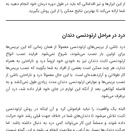
از این ابزارها و نیز اقداماتی که باید در طول دوره درمان خود انجام دهید به
شما ارائه می‌کند تا بهترین نتایج ممکن را از این روش بگیرید.
درد در مراحل ارتودنسی دندان
درد ناشی از بریس‌های ارتودنسی معمولاً از همان زمانی که این بریس‌ها
برای اولین بار نصب می‌شوند، شروع نمی‌شود. فرایند نصب انواع
ارتودنسی ثابت دندان نیز به خودی خود لزوماً درد و ناراحتی به همراه
ندارد، هر چند ممکن است بعضی از افراد به شما بگویند که نصب بریس‌ها
کار طولانی و آزاردهنده‌ای است. با این حال معمولاً درد و ناراحتی ناشی از
نصب بریس‌ها و عوارض ارتودنسی دندان مدت زیادی طول نمی‌کشد و به
فاصله کوتاهی بعد از آنکه این لوازم در جای خود قرار داده شد، درد آن
برطرف می‌شود.
البته یک واقعیت را نباید فراموش کرد و آن اینکه در روش ارتودنسی
ثابت تلاش ميشود تا دندان‌های شما در خلاف جهت قبلی رشد خود حرکت
داده شوند و مسلماً این کار می‌تواند کمی درد به دنبال داشته باشد. اما
حرکت دندان‌ها بسیار به آرامی و ملایمت انجام می‌شود و این گونه نیست