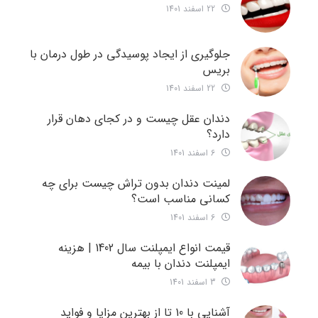
22 اسفند 1401
جلوگیری از ایجاد پوسیدگی در طول درمان با
بریس
22 اسفند 1401
دندان عقل چیست و در کجای دهان قرار
دارد؟
6 اسفند 1401
لمینت دندان بدون تراش چیست برای چه
کسانی مناسب است؟
6 اسفند 1401
قیمت انواع ایمپلنت سال 1402 | هزینه
ایمپلنت دندان با بیمه
3 اسفند 1401
آشنایی با 10 تا از بهترین مزایا و فواید