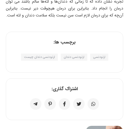
تجربه نشان داده که تا زمانی که دندان‌ها و لثه‌ها سالم باشند می توان
درمان را انجام داد. بنابراین برای درمان هیچوقت دیر نیست. بنابراین
آن‌چه که برای درمان لازم است سن نیست بلکه سلامت دندان و لثه است.
برچسب ها:
ارتودنسی
ارتودنسی دندان
ارتودنسی دندان چیست
اشتراک گذاری: