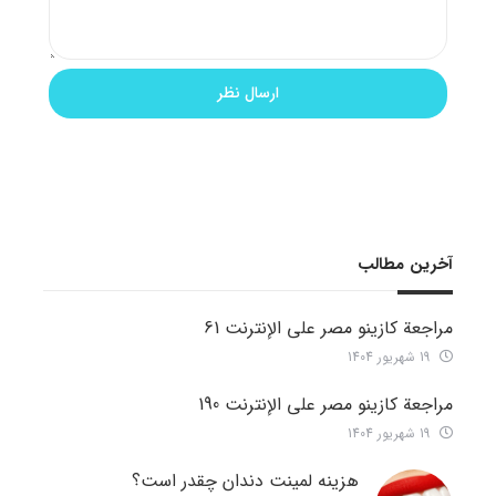
آخرین مطالب
مراجعة كازينو مصر على الإنترنت 61
19 شهریور 1404
مراجعة كازينو مصر على الإنترنت 190
19 شهریور 1404
هزینه لمینت دندان چقدر است؟