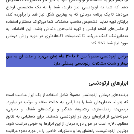
دهد که شما به ارتودنسی نیاز دارید، شما را به یک متخصص ارجاع
می‌دهد تا یک برنامه درمانی که به بهترین شکل نیاز شما را برآورده کند،
برایتان تهیه نماید. تشخیص مناسب مشکلات شما می‌تواند مستلزم استفاده
از عکس‌های اشعه ایکس و تهیه قالب‌های دندانی باشد. این اقدامات به
دندانپزشک کمک می‌کند تا تصمیمات آگاهانه‌تری در مورد روش درمانی
مورد نیاز شما اتخاذ کند.
مراحل ارتودنسی معمولاً بین
6 تا 30 ماه
زمان می‌برد و مدت آن به سن
بیمار و شدت مشکلات ارتودنسی بستگی دارد.
ابزارهای ارتودنسی
برنامه‌های درمانی ارتودنسی معمولاً شامل استفاده از یک ابزار مناسب است
که بتواند دندان‌های شما را به آرامی به حالت صاف و مرتب در بیاورد.
بریس‌ها، ردیف‌سازها، ریتینرها، هدگیر و براکت‌های شفاف و نامرئی،
نمونه‌هایی از ابزارهای رایج در ارتودنسی هستند. برای دستیابی به نتایج
مطلوب، لازم است در طول دوره درمان از این ابزارها به خوبی مراقبت شود.
بهترین ارتودنتیست راهنمایی‌ها و دستورات خاصی را در مورد نحوه مراقبت