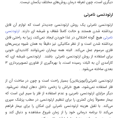
دیگری است، چون تعرفه درمان روش‌های مختلف یکسان نیست.
ارتودنسی نامرئی
ارتودنسی نامرئی یک روش ارتودنسی جدیدتر است که لوازم آن قابل
برداشته شدن هستند و حالت کاملاً شفاف و شیشه ای دارند.
ارتودنسی
نامرئی
هیچ گونه اختلالی در غذا خوردن ایجاد نمی‌کند، زیرا به راحتی قابل
برداشته شدن است و از نظر مکانیکی نیز دقیقاً به همان شیوه بریس‌های
فلزی مرسوم عمل می‌کند. البته همه بیماران نمی‌توانند کاندیدای خوبی
برای استفاده از روش ارتودنسی نامرئی باشند. ارتودنسی شیشه ای، که
کارآمدی آن به اثبات رسیده است، با بهره‌گیری از فناوری تصویربرداری ۳
بعدی ساخته می‌شود. .
ارتودنسی نامرئی(ایویزیلاین) بسیار راحت است و چون در ساخت آن از
فلز استفاده نمی‌شود، هیچ خراش یا زخمی داخل دهان ایجاد نمی‌شود.
دیگر مزایای ارتودنسی نامریی و عدم استفاده از فلز یا سیم این است که
بیمار معمولاً زمان کمتری را برای تنظیم ارتودنسی در مطب پزشک سپری
می‌کند. با تقبل هزینه ارتودنسی نامرئی این امکان را برای بیمار فراهم
می‌کند تا برنامه درمانی خود را از زمان شروع مشاهده و دنبال کند و