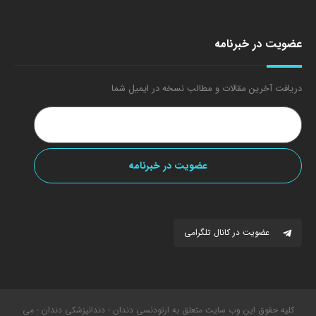
عضویت در خبرنامه
دریافت آخرین مقالات و مطالب نسخه در ایمیل شما
عضویت در کانال تلگرامی
کلیه حقوق این وب سایت متعلق به ارتودنسی دندان - دندانپزشکی دندان - می