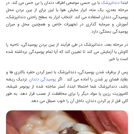
ابتدا
دندانپزشک
با بی حسی موضعی اطراف دندان را بی حس می کند. در
مرحله بعدی، یک مته، ابزار سایش هوا یا لیزر برای از بین بردن محل
پوسیدگی دندان استفاده می کند. انتخاب ابزار به سطح راحتی دندانپزشک،
آموزش و سرمایه گذاری در تجهیزات خاص و همچنین محل و میزان
پوسیدگی بستگی دارد.
در مرحله بعد، دندانپزشک در طی فرآیند از بین بردن پوسیدگی، ناحیه را
کاوش یا آزمایش می کند تا تعیین کند که آیا تمام پوسیدگی برداشته شده
است یا خیر.
پس از برطرف شدن پوسیدگی، دندانپزشک با تمیز کردن حفره باکتری ها و
بقایا، فضای پر شدن را آماده می کند . اگر
پوسیدگی دندان
نزدیک ریشه
باشد، دندانپزشک شما احتمالا ابتدا، آستر ساخته شده از یونومر شیشه،
کامپوزیت رزین یا مواد دیگر را برای محافظت از عصب قرار دهد. به طور
کلی قبل از پر کردن دندان، داخل آن را خوب صیقل می دهد.