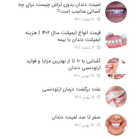
لمینت دندان بدون تراش چیست برای چه
کسانی مناسب است؟
6 اسفند 1401
قیمت انواع ایمپلنت سال 1402 | هزینه
ایمپلنت دندان با بیمه
3 اسفند 1401
آشنایی با 10 تا از بهترین مزایا و فواید
ارتودنسی دندان
26 بهمن 1401
علت برگشت درمان ارتودنسی
19 بهمن 1401
صفر تا صد لمینت دندان
12 بهمن 1401