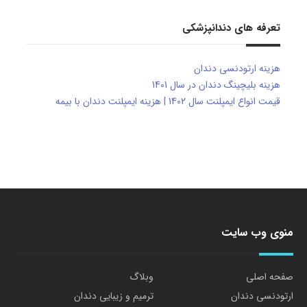
تعرفه های دندانپزشکی
هزینه ارتودنسی دندان
هزینه بلیچینگ دندان در سال 1401
قیمت انواع ایمپلنت سال 1402 | هزینه ایمپلنت دندان با بیمه
منوی وب سایت
صفحه اصلی
وبلاگ
ارتودنسی دندان
ترمیم و زیبایی دندان