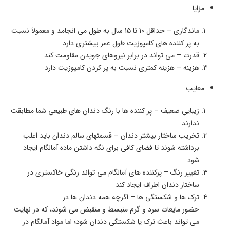
مزایا
ماندگاری – حداقل 10 تا 15 سال به طول می انجامد و معمولاً نسبت
به پر کننده های کامپوزیت طول عمر بیشتری دارد
قدرت – می تواند در برابر نیروهای جویدن مقاومت کند
هزینه – هزینه کمتری نسبت به پر کردن کامپوزیت دارد
معایب
زیبایی ضعیف – پر کننده ها با رنگ دندان های طبیعی شما مطابقت
ندارند
تخریب ساختار بیشتر دندان – قسمتهای سالم دندان باید اغلب
برداشته شوند تا فضای کافی برای نگه داشتن ماده آمالگام ایجاد
شود
تغییر رنگ – پرکننده های آمالگام می تواند رنگی خاکستری در
ساختار دندان اطراف ایجاد کند
ترک ها و شکستگی ها – اگرچه همه دندان ها در
حضور مایعات سرد و گرم منبسط و منقبض می شوند، که در نهایت
می تواند باعث ترک یا شکستگی دندان شود؛ اما مواد آمالگام در