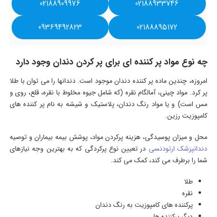
02188909976
02188933746
09369492823
02188895172
چه نوع مواد پر کننده ای برای پر کردن دندان وجود دارد
امروزه، چندین ماده پر کننده دندان موجود است. دندانها را می توان با طلا
پر کرد. مواد چینی، آمالگام نقره (که شامل جیوه مخلوط با نقره، قلع، روی و
مس است) و یا مواد رنگ دندان، پلاستیک و شیشه به نام پر کننده های
کامپوزیت رزین.
محل و میزان پوسیدگی، هزینه پرکردن مواد، پوشش بیمه بیماران و توصیه
دندانپزشک ارتودنسی
در تعیین نوع پرکردگی که به بهترین وجه نیازهای
شما را برطرف می کند، کمک می کند.
طلا
نقره
پرکننده های کامپوزیت به رنگ دندان
دیگر پرکننده ها