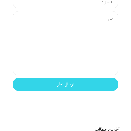
آخرین مطالب