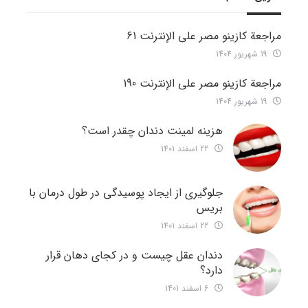
مراجعة كازينو مصر على الإنترنت 61
19 شهریور 1404
مراجعة كازينو مصر على الإنترنت 190
19 شهریور 1404
هزینه لمینت دندان چقدر است؟
22 اسفند 1401
جلوگیری از ایجاد پوسیدگی در طول درمان با
بریس
22 اسفند 1401
دندان عقل چیست و در کجای دهان قرار
دارد؟
6 اسفند 1401