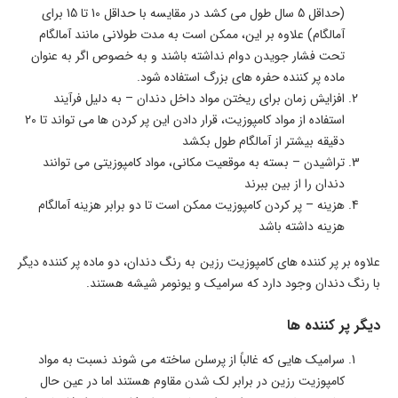
(حداقل 5 سال طول می کشد در مقایسه با حداقل 10 تا 15 برای
آمالگام) علاوه بر این، ممکن است به مدت طولانی مانند آمالگام
تحت فشار جویدن دوام نداشته باشند و به خصوص اگر به عنوان
ماده پر کننده حفره های بزرگ استفاده شود.
افزایش زمان برای ریختن مواد داخل دندان – به دلیل فرآیند
استفاده از مواد کامپوزیت، قرار دادن این پر کردن ها می تواند تا 20
دقیقه بیشتر از آمالگام طول بکشد
تراشیدن – بسته به موقعیت مکانی، مواد کامپوزیتی می توانند
دندان را از بین ببرند
هزینه – پر کردن کامپوزیت ممکن است تا دو برابر هزینه آمالگام
هزینه داشته باشد
علاوه بر پر کننده های کامپوزیت رزین به رنگ دندان، دو ماده پر کننده دیگر
با رنگ دندان وجود دارد که سرامیک و یونومر شیشه هستند.
دیگر پر کننده ها
سرامیک هایی که غالباً از پرسلن ساخته می شوند نسبت به مواد
کامپوزیت رزین در برابر لک شدن مقاوم هستند اما در عین حال