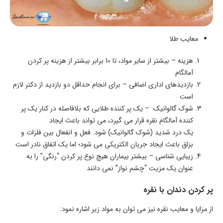
معایب طلا
هزینه – بیشتر از سایر مواد، تا 10 برابر بیشتر از هزینه پر کردن
آمالگام
بازدیدهای اداری اضافی – برای انجام حداقل دو بازدید از دکتر لازم
است
شوک گالوانیک – یک پر کننده طلایی که بلافاصله در کنار یک پر
کننده آمالگام نقره قرار می گیرد، می تواند باعث ایجاد
یک درد شدید (شوک گالوانیک) شود. فعل و انفعال بین فلزات و
بزاق باعث ایجاد جریان الکتریکی می شود؛ اما یک اتفاق نادر است
زیبایی شناسی – بیشتر بیماران هیچ نوع پر کردن “رنگی” را به
عنوان یک مزیت “چشم نواز” نمی دانند
پر کردن دندان با نقره
از مزایا و معایب نقره نیز می توان به مواد زیر اشاره نمود: