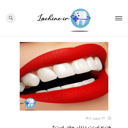
22 اسفند 1401
هزینه لمینت دندان چقدر است؟