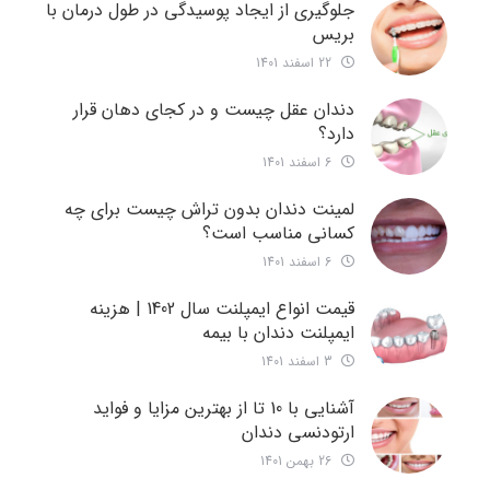
جلوگیری از ایجاد پوسیدگی در طول درمان با
بریس
22 اسفند 1401
دندان عقل چیست و در کجای دهان قرار
دارد؟
6 اسفند 1401
لمینت دندان بدون تراش چیست برای چه
کسانی مناسب است؟
6 اسفند 1401
قیمت انواع ایمپلنت سال 1402 | هزینه
ایمپلنت دندان با بیمه
3 اسفند 1401
آشنایی با 10 تا از بهترین مزایا و فواید
ارتودنسی دندان
26 بهمن 1401