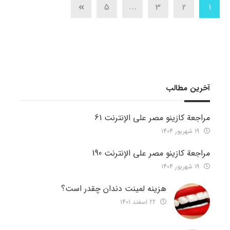
...
5
3
2
1
آخرین مطالب
مراجعة كازينو مصر على الإنترنت 61
19 شهریور 1404
مراجعة كازينو مصر على الإنترنت 190
19 شهریور 1404
هزینه لمینت دندان چقدر است؟
22 اسفند 1401