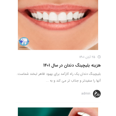
25 آبان 1401
هزینه بلیچینگ دندان در سال 1401
بلیچینگ دندان یک راه کارآمد برای بهبود ظاهر لبخند شماست.
آنها را سفیدتر و جذاب تر می کند و به ...
admin