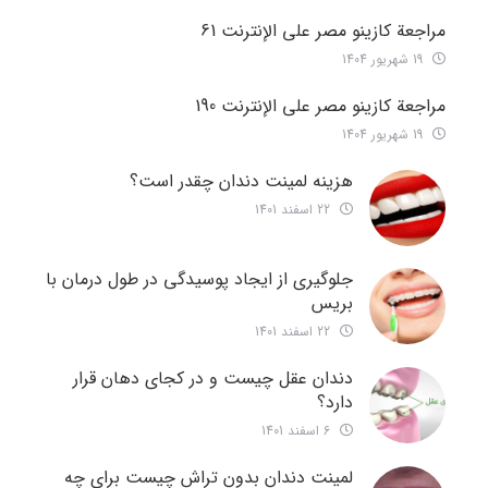
مراجعة كازينو مصر على الإنترنت 61
19 شهریور 1404
مراجعة كازينو مصر على الإنترنت 190
19 شهریور 1404
هزینه لمینت دندان چقدر است؟
22 اسفند 1401
جلوگیری از ایجاد پوسیدگی در طول درمان با
بریس
22 اسفند 1401
دندان عقل چیست و در کجای دهان قرار
دارد؟
6 اسفند 1401
لمینت دندان بدون تراش چیست برای چه