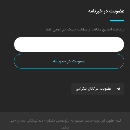
عضویت در خبرنامه
دریافت آخرین مقالات و مطالب نسخه در ایمیل شما
عضویت در کانال تلگرامی
کلیه حقوق این وب سایت متعلق به ارتودنسی دندان - دندانپزشکی دندان - می
باشد.