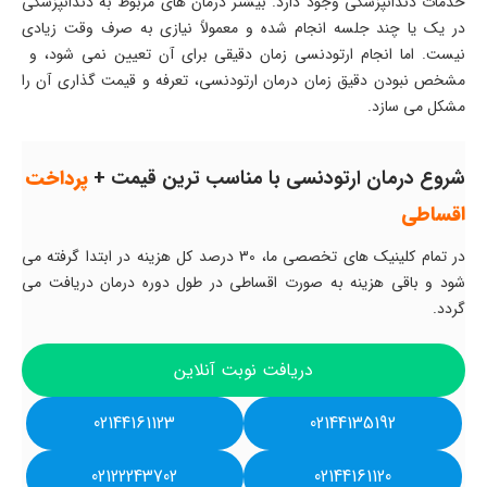
خدمات دندانپزشکی وجود دارد. بیشتر درمان های مربوط به دندانپزشکی
در یک یا چند جلسه انجام شده و معمولاً نیازی به صرف وقت زیادی
نیست. اما انجام ارتودنسی زمان دقیقی برای آن تعیین نمی شود، و
مشخص نبودن دقیق زمان درمان ارتودنسی، تعرفه و قیمت گذاری آن را
مشکل می سازد.
شروع درمان ارتودنسی با مناسب ترین قیمت +
پرداخت
اقساطی
در تمام کلینیک های تخصصی ما، 30 درصد کل هزینه در ابتدا گرفته می
شود و باقی هزینه به صورت اقساطی در طول دوره درمان دریافت می
گردد.
دریافت نوبت آنلاین
02144161123
02144135192
02122243702
02144161120