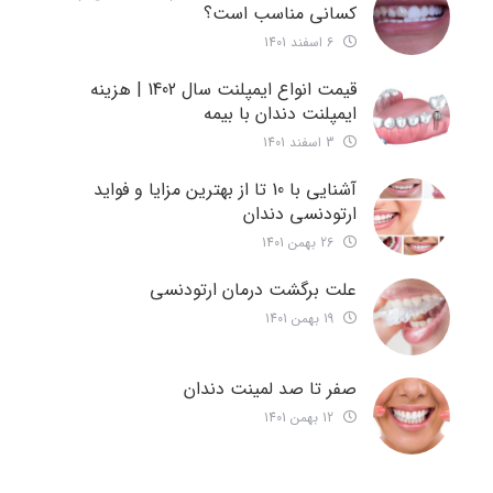
کسانی مناسب است؟
6 اسفند 1401
قیمت انواع ایمپلنت سال 1402 | هزینه
ایمپلنت دندان با بیمه
3 اسفند 1401
آشنایی با 10 تا از بهترین مزایا و فواید
ارتودنسی دندان
26 بهمن 1401
علت برگشت درمان ارتودنسی
19 بهمن 1401
صفر تا صد لمینت دندان
12 بهمن 1401