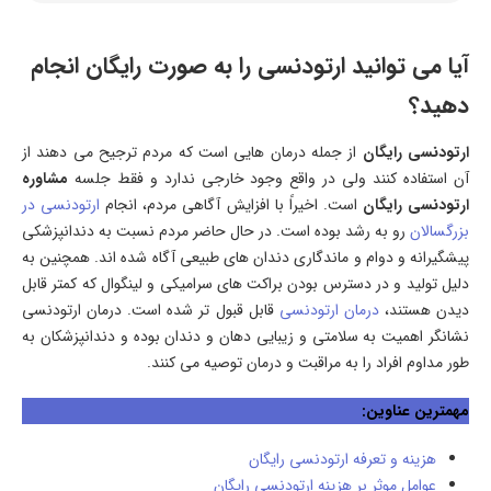
آیا می توانید ارتودنسی را به صورت رایگان انجام
دهید؟
ارتودنسی رایگان
از جمله درمان هایی است که مردم ترجیح می دهند از
آن استفاده کنند ولی در واقع وجود خارجی ندارد و فقط جلسه
مشاوره
ارتودنسی رایگان
است. اخیراً با افزایش آگاهی مردم، انجام
ارتودنسی در
بزرگسالان
رو به رشد بوده است. در حال حاضر مردم نسبت به دندانپزشکی
پیشگیرانه و دوام و ماندگاری دندان های طبیعی آگاه شده اند. همچنین به
دلیل تولید و در دسترس بودن براکت های سرامیکی و لینگوال که کمتر قابل
دیدن هستند،
درمان ارتودنسی
قابل قبول تر شده است. درمان ارتودنسی
نشانگر اهمیت به سلامتی و زیبایی دهان و دندان بوده و دندانپزشکان به
طور مداوم افراد را به مراقبت و درمان توصیه می کنند.
مهمترین عناوین:
هزینه و تعرفه ارتودنسی رایگان
عوامل موثر بر هزینه ارتودنسی رایگان