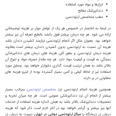
ابزارها و مواد مورد استفاده
دندانپزشک معالج
مطب متخصص ارتودنسی
در اینجا به اختصار در خصوص هر یک از عوامل موثر بر هزینه توضیحاتی
ارائه می شود. هر چه درمان بیشتر طول بکشد بالطبع تعرفه آن نیز بیشتر
خواهد بود. بعنوان مثال اگر انجام ارتودنسی نیازمند کشیدن دندان باشد
هزینه آن نسبت به ارتودنسی بدون کشیدن دندان، بیشتر است.بعلاوه،
هزینه درمان ارتودنسی و بطور کلی هزینه های درمان های دندانپزشکی
بستگی به قیمت و کیفیت مواد دارد. هر چه مقدار مصرف مواد و تنوع آن
بالاتر باشد به همان ترتیب قیمت گذاری دشوارتر خواهد بود. وسایل مورد
استفاده نیز از لحاظ کیفی و کمی بسیار گسترده بوده؛ از اینرو هزینه های
متفاوتی در بر دارند.
همچنین هزینه انجام ارتودنسی نزد
متخصص ارتودنسی
بمراتب بسیار
بیشتر از انجام آن نزد دندانپزشکی عمومی است. هر چه میزان تجربه و
تحصیلات دندانپزشک بالاتر باشد به همان اندازه هزینه استفاده از خدمات
آنها نیز بیشتر و گرانتر خواهد بود.در آخر لازم است ذکر شود که هزینه
درمان در درمانگاه یا
مراکز ارتودنسی دولتی در تهران
نسبت به درمان در