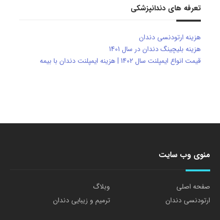
تعرفه های دندانپزشکی
هزینه ارتودنسی دندان
هزینه بلیچینگ دندان در سال 1401
قیمت انواع ایمپلنت سال 1402 | هزینه ایمپلنت دندان با بیمه
منوی وب سایت
صفحه اصلی
وبلاگ
ارتودنسی دندان
ترمیم و زیبایی دندان