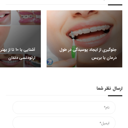
جلوگیری از ایجاد پوسیدگی در طول
آشنایی با 10 تا
درمان با بریس
ارتودنسی دندان
ارسال نظر شما