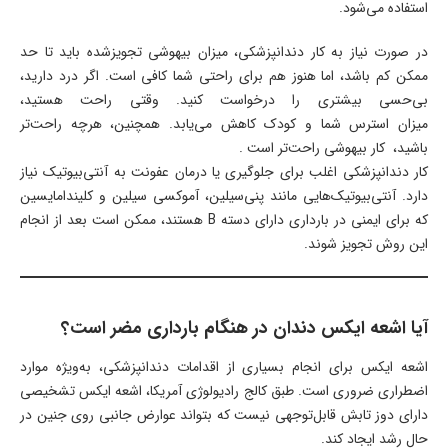
استفاده می‌شود.
در صورت نیاز به کار دندانپزشکی، میزان بیهوشی تجویزشده باید تا حد
ممکن کم باشد، اما هنوز هم برای راحتی شما کافی است. اگر درد دارید،
بی‌حسی بیشتری را درخواست کنید. وقتی راحت هستید،
میزان استرس شما و کودک کاهش می‌یابد. همچنین، هرچه راحت‌تر
باشید، کار بیهوشی راحت‌تر است .
کار دندانپزشکی اغلب برای جلوگیری یا درمان عفونت به آنتی‌بیوتیک نیاز
دارد. آنتی‌بیوتیک‌هایی مانند پنی‌سیلین، آموکسی سیلین و کلیندامایسین
که برای ایمنی در بارداری دارای دسته B هستند، ممکن است بعد از انجام
این روش تجویز شوند.
آیا اشعه ایکس دندان در هنگام بارداری مضر است؟
اشعه ایکس برای انجام بسیاری از اقدامات دندانپزشکی، به‌ویژه موارد
اضطراری ضروری است. طبق کالج رادیولوژی آمریکا، اشعه ایکس تشخیصی
دارای دوز تابش قابل‌توجهی نیست که بتواند عوارض جانبی روی جنین در
حال رشد ایجاد کند.