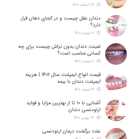
22 اسفند 1401
دندان عقل چیست و در کجای دهان قرار
دارد؟
6 اسفند 1401
لمینت دندان بدون تراش چیست برای چه
کسانی مناسب است؟
6 اسفند 1401
قیمت انواع ایمپلنت سال 1402 | هزینه
ایمپلنت دندان با بیمه
3 اسفند 1401
آشنایی با 10 تا از بهترین مزایا و فواید
ارتودنسی دندان
26 بهمن 1401
علت برگشت درمان ارتودنسی