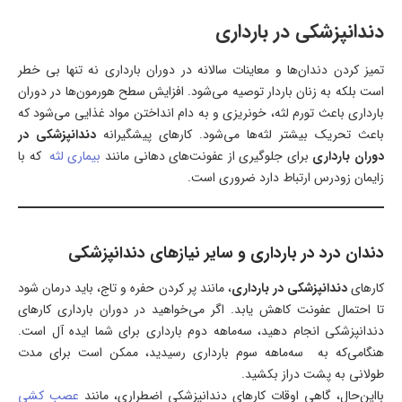
دندانپزشکی در بارداری
تمیز کردن دندان‌ها و معاینات سالانه در دوران بارداری نه‌ تنها بی‌ خطر
است بلکه به زنان باردار توصیه می‌شود. افزایش سطح هورمون‌ها در دوران
بارداری باعث تورم لثه، خونریزی و به دام انداختن مواد غذایی می‌شود که
باعث تحریک بیشتر لثه‌ها می‌شود. کارهای پیشگیرانه
دندانپزشکی در
دوران بارداری
برای جلوگیری از عفونت‌های دهانی مانند
بیماری لثه
که با
زایمان زودرس ارتباط دارد ضروری است.
دندان‌ درد در بارداری و سایر نیازهای دندانپزشکی
کارهای
دندانپزشکی در بارداری
، مانند پر کردن حفره و تاج، باید درمان شود
تا احتمال عفونت کاهش یابد. اگر می‌خواهید در دوران بارداری کارهای
دندانپزشکی انجام دهید، سه‌ماهه دوم بارداری برای شما ایده آل است.
هنگامی‌که به سه‌ماهه سوم بارداری رسیدید، ممکن است برای مدت
طولانی به پشت دراز بکشید.
بااین‌حال، گاهی اوقات کارهای دندانپزشکی اضطراری، مانند
عصب‌ کشی