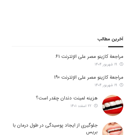
آخرین مطالب
مراجعة كازينو مصر على الإنترنت 61
19 شهریور 1404
مراجعة كازينو مصر على الإنترنت 190
19 شهریور 1404
هزینه لمینت دندان چقدر است؟
22 اسفند 1401
جلوگیری از ایجاد پوسیدگی در طول درمان با
بریس