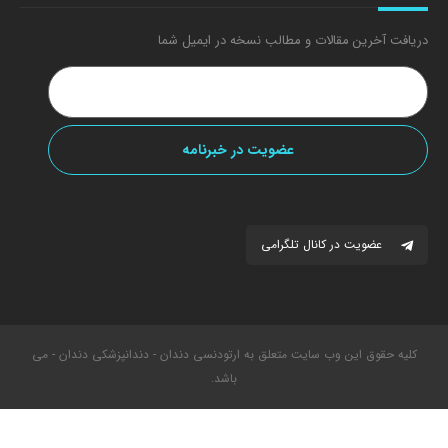
دریافت آخرین مقالات و مطالب نسخه در ایمیل شما
عضویت در کانال تلگرامی
کلیه حقوق این وب سایت متعلق به ارتودنسی دندان - دندانپزشکی دندان - می
باشد.