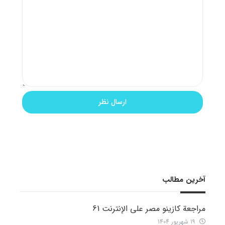
آخرین مطالب
مراجعة كازينو مصر على الإنترنت 61
19 شهریور 1404