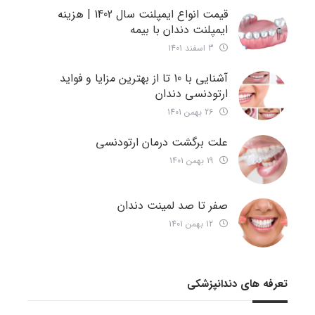
قیمت انواع ایمپلنت سال 1402 | هزینه
ایمپلنت دندان با بیمه
3 اسفند 1401
آشنایی با 10 تا از بهترین مزایا و فواید
ارتودنسی دندان
26 بهمن 1401
علت برگشت درمان ارتودنسی
19 بهمن 1401
صفر تا صد لمینت دندان
12 بهمن 1401
تعرفه های دندانپزشکی