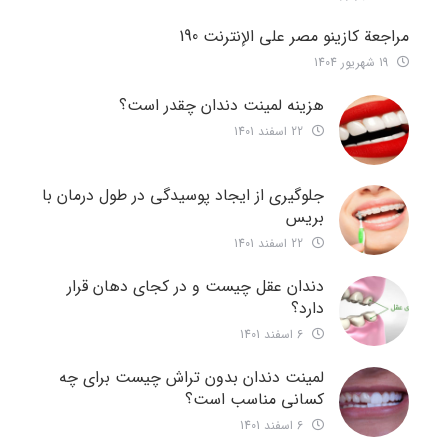
مراجعة كازينو مصر على الإنترنت 190
19 شهریور 1404
هزینه لمینت دندان چقدر است؟
22 اسفند 1401
جلوگیری از ایجاد پوسیدگی در طول درمان با
بریس
22 اسفند 1401
دندان عقل چیست و در کجای دهان قرار
دارد؟
6 اسفند 1401
لمینت دندان بدون تراش چیست برای چه
کسانی مناسب است؟
6 اسفند 1401