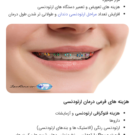
هزینه های تعویض و تعمیر دستگاه های ارتودنسی
افزایش تعداد
مراحل ارتودنسی دندان
و طولانی تر شدن طول درمان
هزینه های فرعی درمان ارتودنسی
هزینه فتوگرافی ارتودنسی
و آزمایشات
داروها
ارتودنسی رنگی (الاستیک ها و بندهای ارتودنسی)
قیمت مسواک ارتودنسی
، نخ دندان، دهان شویه ها و کیت های