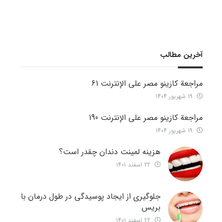
آخرین مطالب
مراجعة كازينو مصر على الإنترنت 61
19 شهریور 1404
مراجعة كازينو مصر على الإنترنت 190
19 شهریور 1404
هزینه لمینت دندان چقدر است؟
22 اسفند 1401
جلوگیری از ایجاد پوسیدگی در طول درمان با
بریس
22 اسفند 1401