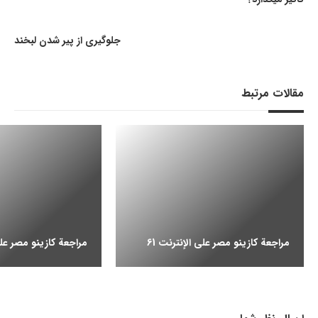
جلوگیری از پیر شدن لبخند
مقالات مرتبط
مراجعة كازينو مصر على الإنترنت 61
مراجعة كازينو مصر على ا