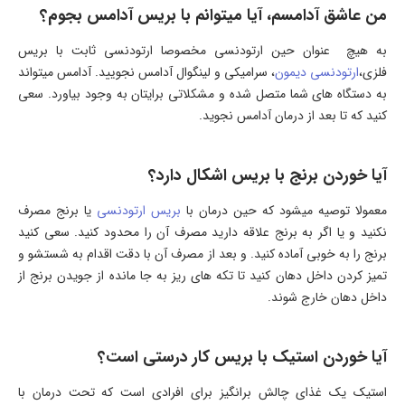
من عاشق آدامسم، آیا میتوانم با بریس آدامس بجوم؟
به هیچ عنوان حین ارتودنسی مخصوصا ارتودنسی ثابت با بریس
فلزی،
ارتودنسی دیمون
، سرامیکی و لینگوال آدامس نجویید. آدامس میتواند
به دستگاه های شما متصل شده و مشکلاتی برایتان به وجود بیاورد. سعی
کنید که تا بعد از درمان آدامس نجوید.
آیا خوردن برنج با بریس اشکال دارد؟
معمولا توصیه میشود که حین درمان با
بریس ارتودنسی
یا برنج مصرف
نکنید و یا اگر به برنج علاقه دارید مصرف آن را محدود کنید. سعی کنید
برنج را به خوبی آماده کنید. و بعد از مصرف آن با دقت اقدام به شستشو و
تمیز کردن داخل دهان کنید تا تکه های ریز به جا مانده از جویدن برنج از
داخل دهان خارج شوند.
آیا خوردن استیک با بریس کار درستی است؟
استیک یک غذای چالش برانگیز برای افرادی است که تحت درمان با