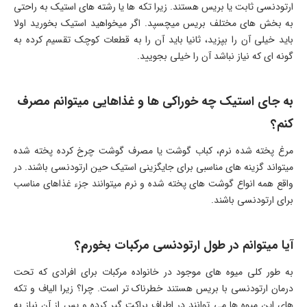
ارتودنسی ثابت یا بریس هستند. زیرا تکه ها یا رشته های استیک به راحتی
به بخش های مختلف بریس میچسپد. اگر میخواهید استیک بخورید اولا
باید خیلی آن را بپزید، ثانیا باید آن را به قطعات کوچک تقسیم کرده به
گونه ای که نیاز نباشد آن را خیلی بجویید.
به جای استیک چه خوراکی ها و غذاهایی میتوانم مصرف
کنم؟
مرغ پخته شده نرم، کباب گوشت یا مصرف گوشت چرخ کرده پخته شده
میتواند گزینه های مناسبی برای جایگزینی استیک حین ارتودنسی باشند. در
واقع همه انواع گوشت های پخته شده و نرم میتوانند جزء غذاهای مناسب
برای ارتودنسی باشند.
آیا میتوانم در طول ارتودنسی مرکبات بخورم؟
به طور کلی میوه های موجود در خانواده مرکبات برای افرادی که تحت
درمان ارتودنسی با بریس هستند خطرناک تر است. چرا؟ زیرا الیاف و تکه
های این میوه ها می توانند در اطراف براکت گیر کرده و پس از آن نیاز به