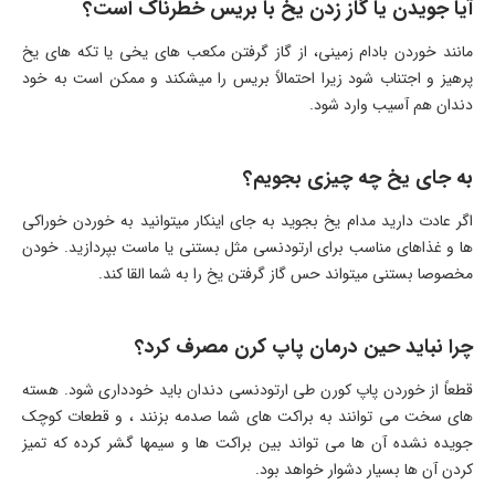
آیا جویدن یا گاز زدن یخ با بریس خطرناک است؟
مانند خوردن بادام زمینی، از گاز گرفتن مکعب های یخی یا تکه های یخ
پرهیز و اجتناب شود زیرا احتمالاً بریس را میشکند و ممکن است به خود
دندان هم آسیب وارد شود.
به جای یخ چه چیزی بجویم؟
اگر عادت دارید مدام یخ بجوید به جای اینکار میتوانید به خوردن خوراکی
ها و غذاهای مناسب برای ارتودنسی مثل بستنی یا ماست بپردازید. خودن
مخصوصا بستنی میتواند حس گاز گرفتن یخ را به شما القا کند.
چرا نباید حین درمان پاپ کرن مصرف کرد؟
قطعاً از خوردن پاپ کورن طی ارتودنسی دندان باید خودداری شود. هسته
های سخت می توانند به براکت های شما صدمه بزنند ، و قطعات کوچک
جویده نشده آن ها می تواند بین براکت ها و سیمها گشر کرده که تمیز
کردن آن ها بسیار دشوار خواهد بود.