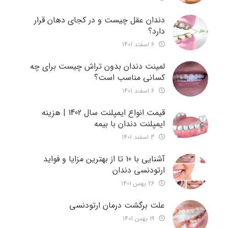
دندان عقل چیست و در کجای دهان قرار
دارد؟
6 اسفند 1401
لمینت دندان بدون تراش چیست برای چه
کسانی مناسب است؟
6 اسفند 1401
قیمت انواع ایمپلنت سال 1402 | هزینه
ایمپلنت دندان با بیمه
3 اسفند 1401
آشنایی با 10 تا از بهترین مزایا و فواید
ارتودنسی دندان
26 بهمن 1401
علت برگشت درمان ارتودنسی
19 بهمن 1401