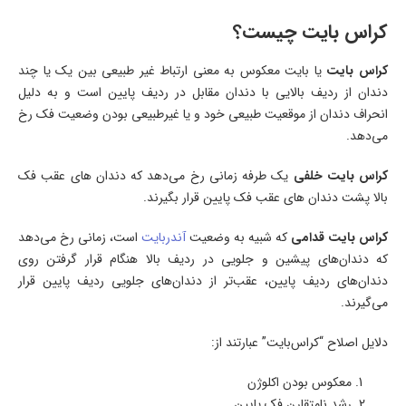
کراس بایت چیست؟
کراس بایت
یا بایت معکوس به معنی ارتباط غیر طبیعی بین یک یا چند
دندان از ردیف بالایی با دندان مقابل در ردیف پایین است و به دلیل
انحراف دندان از موقعیت طبیعی خود و یا غیرطبیعی بودن وضعیت فک رخ
می‌دهد.
کراس بایت خلفی
یک طرفه زمانی رخ می‌دهد که دندان های عقب فک
بالا پشت دندان های عقب فک پایین قرار بگیرند.
کراس بایت قدامی
که شبیه به وضعیت
آندربایت
است، زمانی رخ می‌دهد
که دندان‌های پیشین و جلویی در ردیف بالا هنگام قرار گرفتن روی
دندان‌های ردیف پایین، عقب‌تر از دندان‌های جلویی ردیف پایین قرار
می‌گیرند.
دلایل اصلاح “کراس‌بایت” عبارتند از:
معکوس بودن اکلوژن
رشد نامتقارن فک پایین