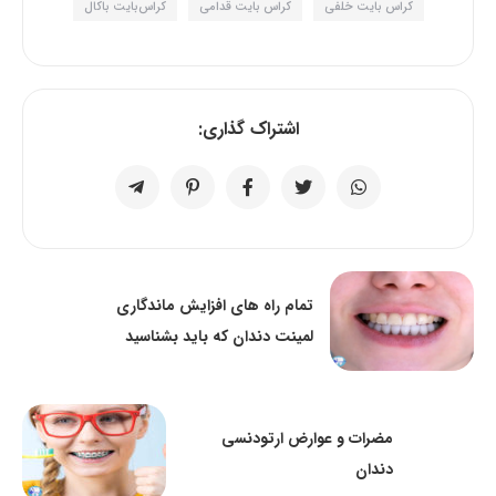
کراس بایت خلفی
کراس بایت قدامی
کراس‌بایت باکال
اشتراک گذاری:
تمام راه های افزایش ماندگاری
لمینت دندان که باید بشناسید
مضرات و عوارض ارتودنسی
دندان