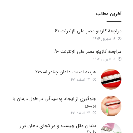
آخرین مطالب
مراجعة كازينو مصر على الإنترنت 61
19 شهریور 1404
مراجعة كازينو مصر على الإنترنت 190
19 شهریور 1404
هزینه لمینت دندان چقدر است؟
22 اسفند 1401
جلوگیری از ایجاد پوسیدگی در طول درمان با
بریس
22 اسفند 1401
دندان عقل چیست و در کجای دهان قرار
دارد؟