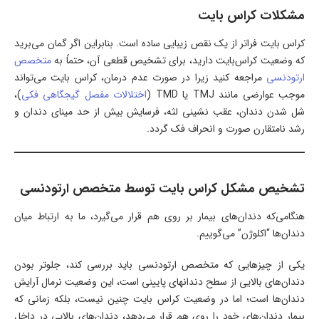
مشکلات کراس بایت
کراس بایت فراتر از یک نقص زیبایی ساده است. بنابراین اگر گمان می‌برید
که وضعیت کراس‌بایت دارید، برای تشخیص قطعی آن، حتماً به
متخصص
ارتودنسی
مراجعه کنید زیرا در صورت عدم درمان، کراس بایت می‌تواند
موجب عوارضی مانند TMJ یا TMD (
اختلالات مفصل گیجگاهی فکی
)،
شل شدن دندان، عقب نشینی لثه، فرسایش بیش از حد مینای دندان و
رشد نامتقارن صورت و انحراف فک گردد.
تشخیص مشکل کراس بایت توسط متخصص ارتودنسی
هنگامی‌که دندان‌های بیمار بر روی هم قرار می‌گیرد، ما به ارتباط میان
دندان‌ها “اکلوژن” می‌گوییم.
یکی از چیزهایی که متخصص ارتودنسی باید بررسی کند، جلوتر بودن
دندان‌های بالایی از سطح دندانهای پایینی است، این وضعیت نرمال آرایش
دندان‌ها است؛ اما در وضعیت کراس بایت چنین نیست، بلکه زمانی که
بیمار دندان‌های خود را روی هم قرار می‌دهد، دندان‌های بالایی در داخل