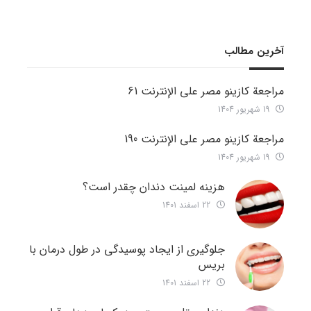
آخرین مطالب
مراجعة كازينو مصر على الإنترنت 61
19 شهریور 1404
مراجعة كازينو مصر على الإنترنت 190
19 شهریور 1404
هزینه لمینت دندان چقدر است؟
22 اسفند 1401
جلوگیری از ایجاد پوسیدگی در طول درمان با
بریس
22 اسفند 1401