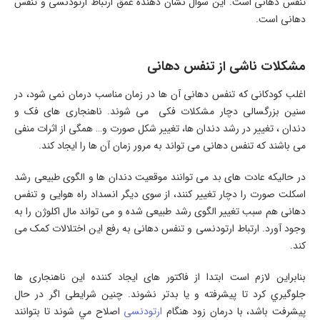
تنفس دهانی است. این سوال نشان دهنده عمق ارتباط ارتودنسی و تنفس
دهانی است.
مشکلات ناشی از تنفس دهانی
اغلب کودکانی که تنفس دهانی آن ها در زمان مناسب درمان نمی شود، در
سنین بزرگسالی دچار مشکلات فکی می شوند. ناهنجاری های فک و
دندان ، تغییر در رشد دندان ها، تغییر شکل صورت و… همگی از اثرات منفی
می باشند که تنفس دهانی می تواند به مرور زمان آن ها را ایجاد کند.
در حالیکه عادت های بد می توانند موقعیت دندان ها و الگوی طبیعی رشد
اسکلت صورت را دچار تغییر کنند، از سوی دیگر انسداد راه هوایی و تنفس
دهانی هم سبب تغییر الگوی رشد طبیعی شده و می تواند مال اکلوژن را به
وجود آورد. ارتباط ارتودنسی و تنفس دهانی به رفع این اختلالات کمک می
کند.
بنابراين لازم است ابتدا از فاکتور های ایجاد کننده این ناهنجاری ها
جلوگيري کرد تا پیشرفته و یا بدتر نشوند. چنین شرایطی اگر در حال
پيشرفت باشد، با درمان زود هنگام
ارتودنسی
اصلاح مي شوند تا بتوانند