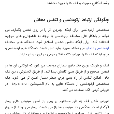
رشد اسكلتي صورت و فک ها را بهبود بخشند.
چگونگی ارتباط ارتودنسی و تنفس دهانی
متخصص ارتودنسی برای اینکه بهترین اثر را بر روی تنفس بگذارد، می
تواند از راهکار های مختلف ارتودنسی با توجه به ناهنجاری های موجود
استفاده کند. برای اینکه تنفس دهانی اصلاح شود، دستگاه های مختلف
ارتودنسی دندان
می توانند سریعا وارد عمل شوند. دستگاه های ارتودنسی،
برای اینکه فک ها را عریض کنند، نقش مهمی در این درمان دارند.
تنگ و باریک بودن فک بالای بیماران موجب می شود که توانایی آن ها در
تنفس صحیح و از طریق بینی کاهش پیدا کند. از طریق گسترش دادن فک
بالا امکان تنفس از راه بینی برای بیمار بسیار آسان تر می شود. یک
متخصص ارتودنسی از دستگاه هایی به نام اکسپنشن Expansion در
عریض کردن فک استفاده می کند.
عریض شدن فک به طور مستقیم بر روی باز شدن سینوس های بیمار
اثرگذار است. هنگامی که سینوس ها باز می شوند، بیمار می تواند از طریق
بینی تنفس کند. بسیاری از متخصصین ارتودنسی معتقدند که بیماران پس