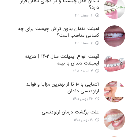
دندان عقل چیست و در کجای دهان قرار
دارد؟
6 اسفند 1401
لمینت دندان بدون تراش چیست برای چه
کسانی مناسب است؟
6 اسفند 1401
قیمت انواع ایمپلنت سال 1402 | هزینه
ایمپلنت دندان با بیمه
3 اسفند 1401
آشنایی با 10 تا از بهترین مزایا و فواید
ارتودنسی دندان
26 بهمن 1401
علت برگشت درمان ارتودنسی
19 بهمن 1401