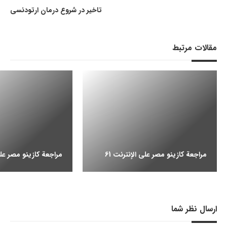
تاخیر در شروع درمان ارتودنسی
مقالات مرتبط
مراجعة كازينو مصر على الإنترنت 61
مراجعة كازينو مصر على ا
ارسال نظر شما