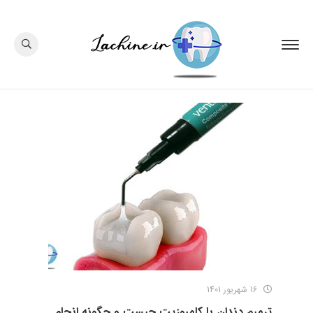
16 شهریور 1401
ترمیم دندان با کامپوزیت چیست و چگونه انجام