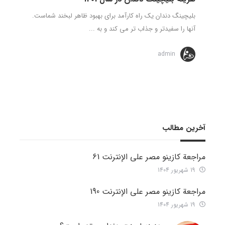
بلیچینگ دندان یک راه کارآمد برای بهبود ظاهر لبخند شماست.
آنها را سفیدتر و جذاب تر می کند و به ...
admin
آخرین مطالب
مراجعة كازينو مصر على الإنترنت 61
19 شهریور 1404
مراجعة كازينو مصر على الإنترنت 190
19 شهریور 1404