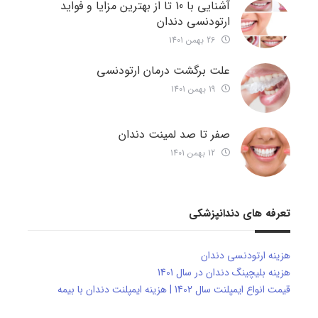
آشنایی با 10 تا از بهترین مزایا و فواید
ارتودنسی دندان
26 بهمن 1401
علت برگشت درمان ارتودنسی
19 بهمن 1401
صفر تا صد لمینت دندان
12 بهمن 1401
تعرفه های دندانپزشکی
هزینه ارتودنسی دندان
هزینه بلیچینگ دندان در سال 1401
قیمت انواع ایمپلنت سال 1402 | هزینه ایمپلنت دندان با بیمه