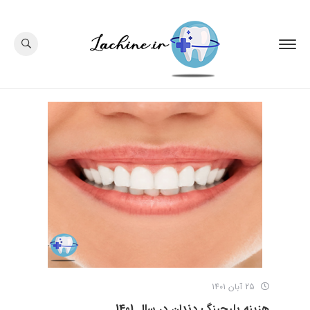
25 آبان 1401
هزینه بلیچینگ دندان در سال 1401