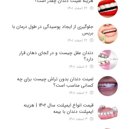
هزینه لمینت دندان چقدر است؟
22 اسفند 1401
جلوگیری از ایجاد پوسیدگی در طول درمان با
بریس
22 اسفند 1401
دندان عقل چیست و در کجای دهان قرار
دارد؟
6 اسفند 1401
لمینت دندان بدون تراش چیست برای چه
کسانی مناسب است؟
6 اسفند 1401
قیمت انواع ایمپلنت سال 1402 | هزینه
ایمپلنت دندان با بیمه
3 اسفند 1401