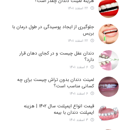
هزینه لمینت دندان چقدر است؟
22 اسفند 1401
جلوگیری از ایجاد پوسیدگی در طول درمان با
بریس
22 اسفند 1401
دندان عقل چیست و در کجای دهان قرار
دارد؟
6 اسفند 1401
لمینت دندان بدون تراش چیست برای چه
کسانی مناسب است؟
6 اسفند 1401
قیمت انواع ایمپلنت سال 1402 | هزینه
ایمپلنت دندان با بیمه
3 اسفند 1401