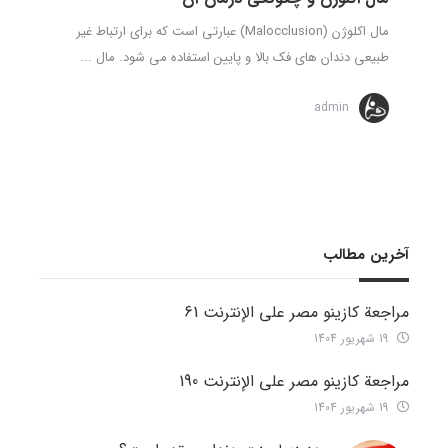
مال اکلوژن (Malocclusion) عبارتی است که برای ارتباط غیر
طبیعی دندان های فک بالا و پایین استفاده می شود. مال ...
admin
آخرین مطالب
مراجعة كازينو مصر على الإنترنت 61
19 شهریور 1404
مراجعة كازينو مصر على الإنترنت 190
19 شهریور 1404