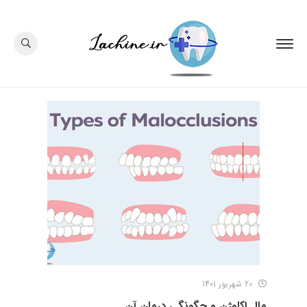
20 شهریور 1401
مال اکلوژن و چگونگی درمان آن