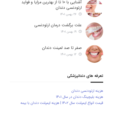
آشنایی با 10 تا از بهترین مزایا و فواید
ارتودنسی دندان
26 بهمن 1401
علت برگشت درمان ارتودنسی
19 بهمن 1401
صفر تا صد لمینت دندان
12 بهمن 1401
تعرفه های دندانپزشکی
هزینه ارتودنسی دندان
هزینه بلیچینگ دندان در سال 1401
قیمت انواع ایمپلنت سال 1402 | هزینه ایمپلنت دندان با بیمه