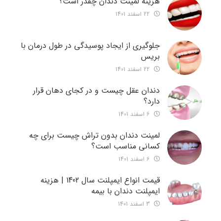
هزینه لمینت دندان چقدر است؟
22 اسفند 1401
جلوگیری از ایجاد پوسیدگی در طول درمان با
بریس
22 اسفند 1401
دندان عقل چیست و در کجای دهان قرار
دارد؟
6 اسفند 1401
لمینت دندان بدون تراش چیست برای چه
کسانی مناسب است؟
6 اسفند 1401
قیمت انواع ایمپلنت سال 1402 | هزینه
ایمپلنت دندان با بیمه
3 اسفند 1401