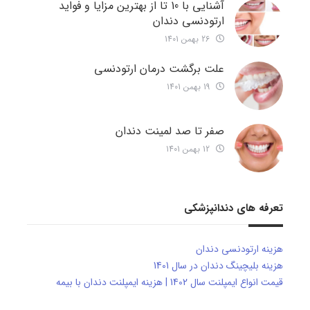
آشنایی با 10 تا از بهترین مزایا و فواید
ارتودنسی دندان
26 بهمن 1401
علت برگشت درمان ارتودنسی
19 بهمن 1401
صفر تا صد لمینت دندان
12 بهمن 1401
تعرفه های دندانپزشکی
هزینه ارتودنسی دندان
هزینه بلیچینگ دندان در سال 1401
قیمت انواع ایمپلنت سال 1402 | هزینه ایمپلنت دندان با بیمه