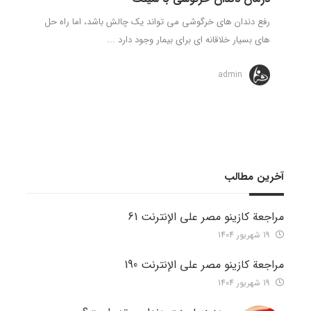
رفع دندان های خرگوشی می تواند یک چالش باشد، اما راه حل
های بسیار خلاقانه ای برای بیمار وجود دارد ...
admin
آخرین مطالب
مراجعة كازينو مصر على الإنترنت 61
19 شهریور 1404
مراجعة كازينو مصر على الإنترنت 190
19 شهریور 1404