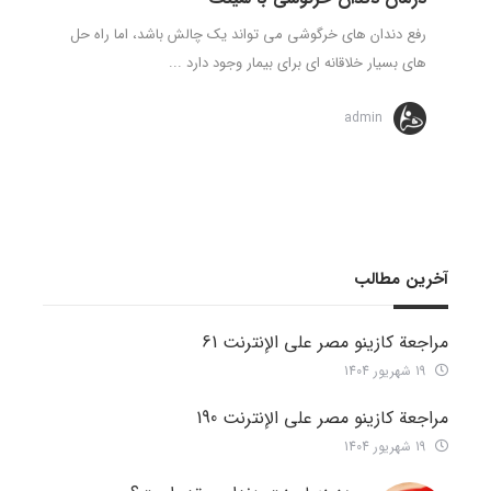
رفع دندان های خرگوشی می تواند یک چالش باشد، اما راه حل
های بسیار خلاقانه ای برای بیمار وجود دارد ...
admin
آخرین مطالب
مراجعة كازينو مصر على الإنترنت 61
19 شهریور 1404
مراجعة كازينو مصر على الإنترنت 190
19 شهریور 1404