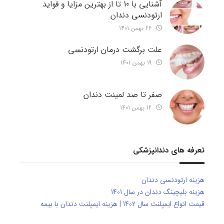
آشنایی با 10 تا از بهترین مزایا و فواید
ارتودنسی دندان
26 بهمن 1401
علت برگشت درمان ارتودنسی
19 بهمن 1401
صفر تا صد لمینت دندان
12 بهمن 1401
تعرفه های دندانپزشکی
هزینه ارتودنسی دندان
هزینه بلیچینگ دندان در سال 1401
قیمت انواع ایمپلنت سال 1402 | هزینه ایمپلنت دندان با بیمه