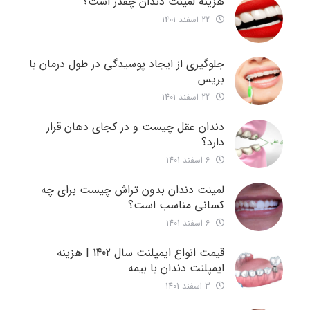
هزینه لمینت دندان چقدر است؟
22 اسفند 1401
جلوگیری از ایجاد پوسیدگی در طول درمان با
بریس
22 اسفند 1401
دندان عقل چیست و در کجای دهان قرار
دارد؟
6 اسفند 1401
لمینت دندان بدون تراش چیست برای چه
کسانی مناسب است؟
6 اسفند 1401
قیمت انواع ایمپلنت سال 1402 | هزینه
ایمپلنت دندان با بیمه
3 اسفند 1401