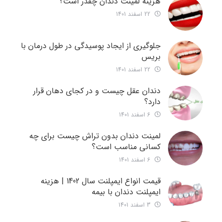
هزینه لمینت دندان چقدر است؟
22 اسفند 1401
جلوگیری از ایجاد پوسیدگی در طول درمان با
بریس
22 اسفند 1401
دندان عقل چیست و در کجای دهان قرار
دارد؟
6 اسفند 1401
لمینت دندان بدون تراش چیست برای چه
کسانی مناسب است؟
6 اسفند 1401
قیمت انواع ایمپلنت سال 1402 | هزینه
ایمپلنت دندان با بیمه
3 اسفند 1401