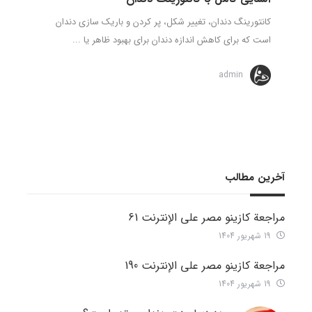
کانتورینگ دندان، تغییر شکل، پر کردن و باریک سازی دندان
است که برای کاهش اندازه دندان برای بهبود ظاهر یا ...
admin
آخرین مطالب
مراجعة كازينو مصر على الإنترنت 61
19 شهریور 1404
مراجعة كازينو مصر على الإنترنت 190
19 شهریور 1404