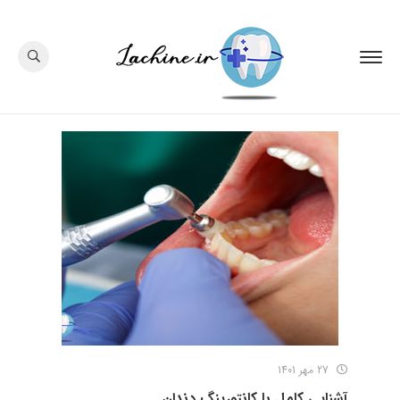
27 مهر 1401
آشنایی کامل با کانتورینگ دندان