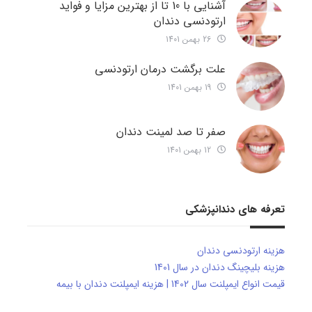
آشنایی با 10 تا از بهترین مزایا و فواید
ارتودنسی دندان
26 بهمن 1401
علت برگشت درمان ارتودنسی
19 بهمن 1401
صفر تا صد لمینت دندان
12 بهمن 1401
تعرفه های دندانپزشکی
هزینه ارتودنسی دندان
هزینه بلیچینگ دندان در سال 1401
قیمت انواع ایمپلنت سال 1402 | هزینه ایمپلنت دندان با بیمه