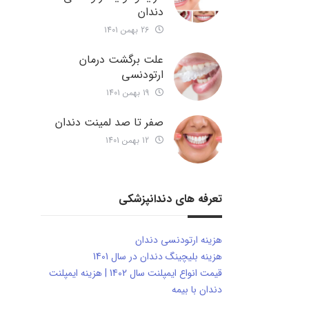
دندان
26 بهمن 1401
علت برگشت درمان
ارتودنسی
19 بهمن 1401
صفر تا صد لمینت دندان
12 بهمن 1401
تعرفه های دندانپزشکی
هزینه ارتودنسی دندان
هزینه بلیچینگ دندان در سال 1401
قیمت انواع ایمپلنت سال 1402 | هزینه ایمپلنت
دندان با بیمه