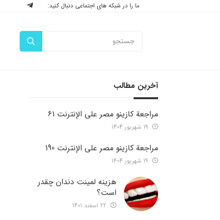
ما را در شبکه های اجتماعی دنبال کنید:
آخرین مطالب
مراجعة كازينو مصر على الإنترنت 61
19 شهریور 1404
مراجعة كازينو مصر على الإنترنت 190
19 شهریور 1404
هزینه لمینت دندان چقدر
است؟
22 اسفند 1401