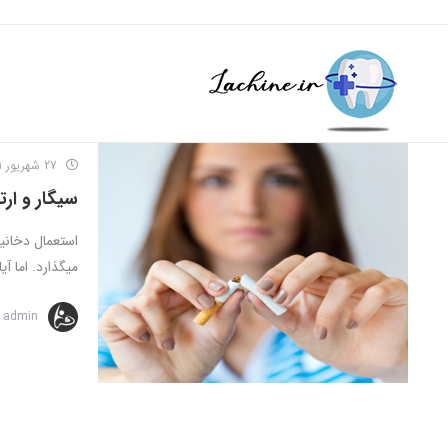
27 شهریور 1401
سیگار و ارت
استعمال دخانی
میگذارد. اما آیا
admin