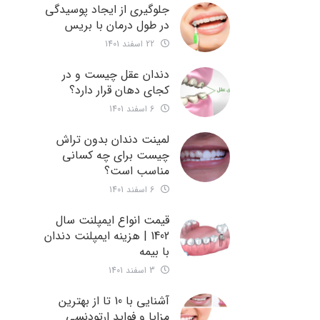
جلوگیری از ایجاد پوسیدگی
در طول درمان با بریس
22 اسفند 1401
دندان عقل چیست و در
کجای دهان قرار دارد؟
6 اسفند 1401
لمینت دندان بدون تراش
چیست برای چه کسانی
مناسب است؟
6 اسفند 1401
قیمت انواع ایمپلنت سال
1402 | هزینه ایمپلنت دندان
با بیمه
3 اسفند 1401
آشنایی با 10 تا از بهترین
مزایا و فواید ارتودنسی