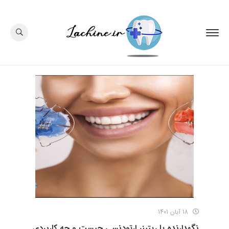
18 آبان 1401
نگهدارنده یا ریتینر ارتودنسی چیست و چه کاربردی