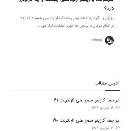
دارد؟
ریتینر یا نگهدارنده ها، نوعی دستگاه ارتودنسی هستند که بعد
از اتمام درمان با بریس ها مورد استفاده قرار می ...
admin
آخرین مطالب
مراجعة كازينو مصر على الإنترنت 61
19 شهریور 1404
مراجعة كازينو مصر على الإنترنت 190
19 شهریور 1404