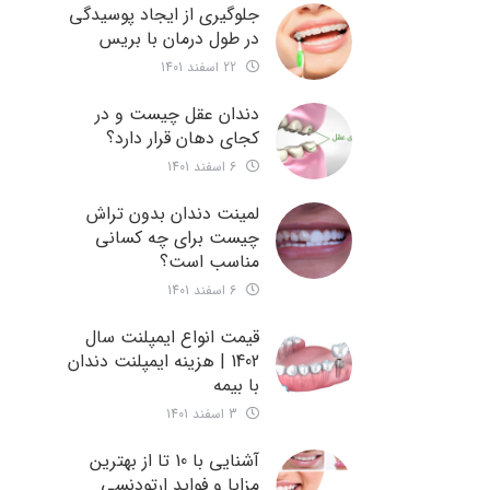
جلوگیری از ایجاد پوسیدگی
در طول درمان با بریس
22 اسفند 1401
دندان عقل چیست و در
کجای دهان قرار دارد؟
6 اسفند 1401
لمینت دندان بدون تراش
چیست برای چه کسانی
مناسب است؟
6 اسفند 1401
قیمت انواع ایمپلنت سال
1402 | هزینه ایمپلنت دندان
با بیمه
3 اسفند 1401
آشنایی با 10 تا از بهترین
مزایا و فواید ارتودنسی