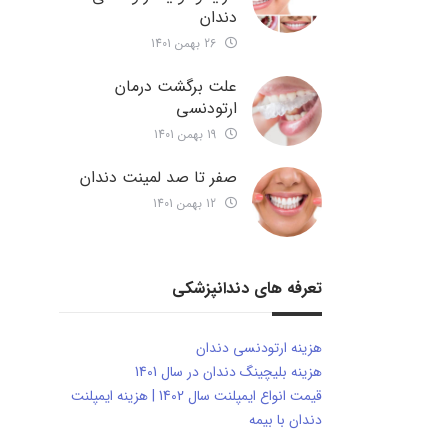
دندان
26 بهمن 1401
علت برگشت درمان
ارتودنسی
19 بهمن 1401
صفر تا صد لمینت دندان
12 بهمن 1401
تعرفه های دندانپزشکی
هزینه ارتودنسی دندان
هزینه بلیچینگ دندان در سال 1401
قیمت انواع ایمپلنت سال 1402 | هزینه ایمپلنت
دندان با بیمه