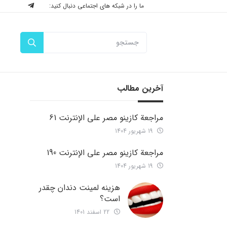
ما را در شبکه های اجتماعی دنبال کنید:
آخرین مطالب
مراجعة كازينو مصر على الإنترنت 61
19 شهریور 1404
مراجعة كازينو مصر على الإنترنت 190
19 شهریور 1404
هزینه لمینت دندان چقدر
است؟
22 اسفند 1401