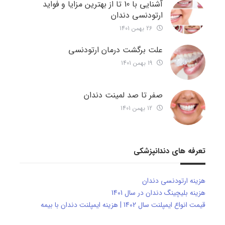
آشنایی با 10 تا از بهترین مزایا و فواید
ارتودنسی دندان
26 بهمن 1401
علت برگشت درمان ارتودنسی
19 بهمن 1401
صفر تا صد لمینت دندان
12 بهمن 1401
تعرفه های دندانپزشکی
هزینه ارتودنسی دندان
هزینه بلیچینگ دندان در سال 1401
قیمت انواع ایمپلنت سال 1402 | هزینه ایمپلنت دندان با بیمه