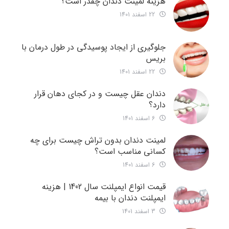
هزینه لمینت دندان چقدر است؟
22 اسفند 1401
جلوگیری از ایجاد پوسیدگی در طول درمان با
بریس
22 اسفند 1401
دندان عقل چیست و در کجای دهان قرار
دارد؟
6 اسفند 1401
لمینت دندان بدون تراش چیست برای چه
کسانی مناسب است؟
6 اسفند 1401
قیمت انواع ایمپلنت سال 1402 | هزینه
ایمپلنت دندان با بیمه
3 اسفند 1401