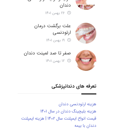
دندان
26 بهمن 1401
علت برگشت درمان
ارتودنسی
19 بهمن 1401
صفر تا صد لمینت دندان
12 بهمن 1401
تعرفه های دندانپزشکی
هزینه ارتودنسی دندان
هزینه بلیچینگ دندان در سال 1401
قیمت انواع ایمپلنت سال 1402 | هزینه ایمپلنت
دندان با بیمه