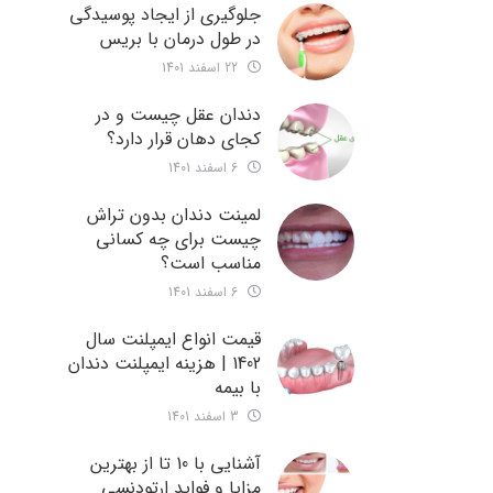
جلوگیری از ایجاد پوسیدگی
در طول درمان با بریس
22 اسفند 1401
دندان عقل چیست و در
کجای دهان قرار دارد؟
6 اسفند 1401
لمینت دندان بدون تراش
چیست برای چه کسانی
مناسب است؟
6 اسفند 1401
قیمت انواع ایمپلنت سال
1402 | هزینه ایمپلنت دندان
با بیمه
3 اسفند 1401
آشنایی با 10 تا از بهترین
مزایا و فواید ارتودنسی