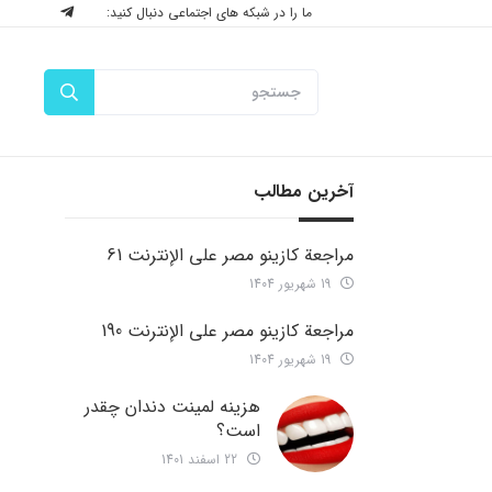
ما را در شبکه های اجتماعی دنبال کنید:
آخرین مطالب
مراجعة كازينو مصر على الإنترنت 61
19 شهریور 1404
مراجعة كازينو مصر على الإنترنت 190
19 شهریور 1404
هزینه لمینت دندان چقدر
است؟
22 اسفند 1401