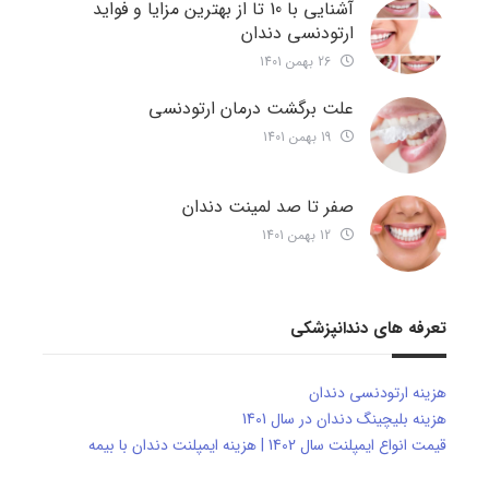
آشنایی با 10 تا از بهترین مزایا و فواید
ارتودنسی دندان
26 بهمن 1401
علت برگشت درمان ارتودنسی
19 بهمن 1401
صفر تا صد لمینت دندان
12 بهمن 1401
تعرفه های دندانپزشکی
هزینه ارتودنسی دندان
هزینه بلیچینگ دندان در سال 1401
قیمت انواع ایمپلنت سال 1402 | هزینه ایمپلنت دندان با بیمه