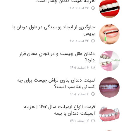
هزینه لمینت دندان چقدر است؟
22 اسفند 1401
جلوگیری از ایجاد پوسیدگی در طول درمان با
بریس
22 اسفند 1401
دندان عقل چیست و در کجای دهان قرار
دارد؟
6 اسفند 1401
لمینت دندان بدون تراش چیست برای چه
کسانی مناسب است؟
6 اسفند 1401
قیمت انواع ایمپلنت سال 1402 | هزینه
ایمپلنت دندان با بیمه
3 اسفند 1401