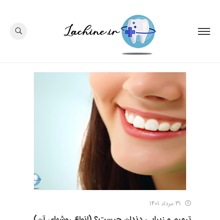
31 مرداد 1401
ترمیم و زیبایی دندان چیست؟ (انواع روشهای آن)