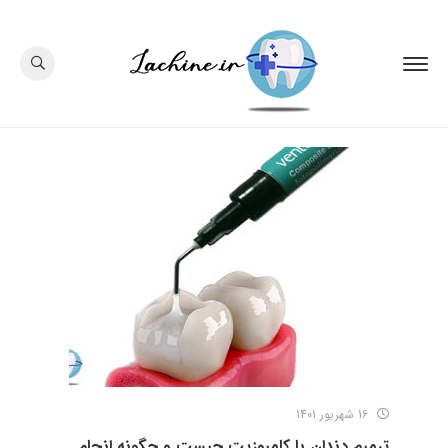
16 شهریور 1401
ترمیم دندان با کامپوزیت چیست و چگونه انجام