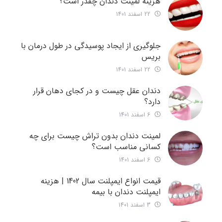
هزینه لمینت دندان چقدر است؟
22 اسفند 1401
جلوگیری از ایجاد پوسیدگی در طول درمان با
بریس
22 اسفند 1401
دندان عقل چیست و در کجای دهان قرار
دارد؟
6 اسفند 1401
لمینت دندان بدون تراش چیست برای چه
کسانی مناسب است؟
6 اسفند 1401
قیمت انواع ایمپلنت سال 1402 | هزینه
ایمپلنت دندان با بیمه
3 اسفند 1401