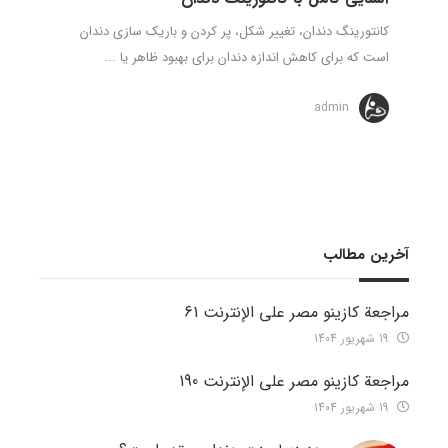
کانتورینگ دندان، تغییر شکل، پر کردن و باریک سازی دندان
است که برای کاهش اندازه دندان برای بهبود ظاهر یا ...
admin
آخرین مطالب
مراجعة كازينو مصر على الإنترنت 61
19 شهریور 1404
مراجعة كازينو مصر على الإنترنت 190
19 شهریور 1404