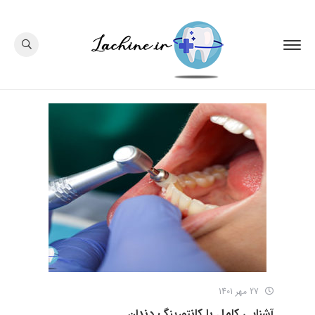
27 مهر 1401
آشنایی کامل با کانتورینگ دندان