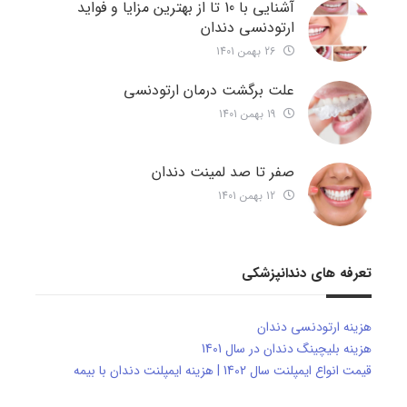
آشنایی با 10 تا از بهترین مزایا و فواید
ارتودنسی دندان
26 بهمن 1401
علت برگشت درمان ارتودنسی
19 بهمن 1401
صفر تا صد لمینت دندان
12 بهمن 1401
تعرفه های دندانپزشکی
هزینه ارتودنسی دندان
هزینه بلیچینگ دندان در سال 1401
قیمت انواع ایمپلنت سال 1402 | هزینه ایمپلنت دندان با بیمه