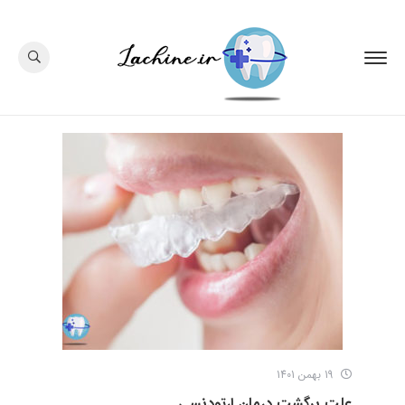
19 بهمن 1401
علت برگشت درمان ارتودنسی