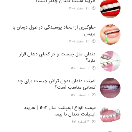
هزینه لمینت دندان چقدر است؟
22 اسفند 1401
جلوگیری از ایجاد پوسیدگی در طول درمان با
بریس
22 اسفند 1401
دندان عقل چیست و در کجای دهان قرار
دارد؟
6 اسفند 1401
لمینت دندان بدون تراش چیست برای چه
کسانی مناسب است؟
6 اسفند 1401
قیمت انواع ایمپلنت سال 1402 | هزینه
ایمپلنت دندان با بیمه
3 اسفند 1401