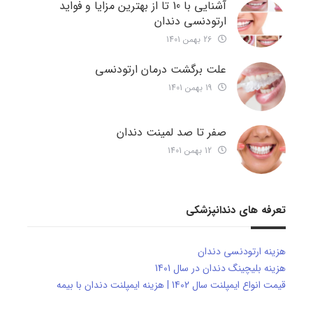
آشنایی با 10 تا از بهترین مزایا و فواید
ارتودنسی دندان
26 بهمن 1401
علت برگشت درمان ارتودنسی
19 بهمن 1401
صفر تا صد لمینت دندان
12 بهمن 1401
تعرفه های دندانپزشکی
هزینه ارتودنسی دندان
هزینه بلیچینگ دندان در سال 1401
قیمت انواع ایمپلنت سال 1402 | هزینه ایمپلنت دندان با بیمه