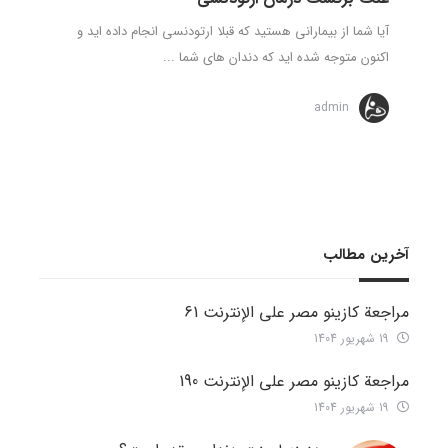
آیا شما از بیمارانی هستید که قبلا ارتودنسی انجام داده اید و
اکنون متوجه شده اید که دندان های شما ...
admin
آخرین مطالب
مراجعة كازينو مصر على الإنترنت 61
19 شهریور 1404
مراجعة كازينو مصر على الإنترنت 190
19 شهریور 1404