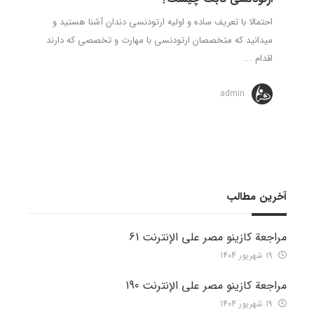
احتمالا با تعریف ساده و اولیه ارتودنسی دندان آشنا هستید و
میدانید که متخصصان ارتودنسی با مهارت و تخصصی که دارند
اقدام ...
admin
آخرین مطالب
مراجعة كازينو مصر على الإنترنت 61
19 شهریور 1404
مراجعة كازينو مصر على الإنترنت 190
19 شهریور 1404