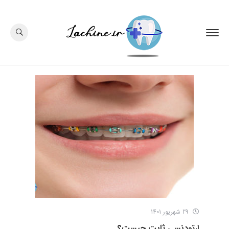
29 شهریور 1401
ارتودنسی ثابت چیست؟