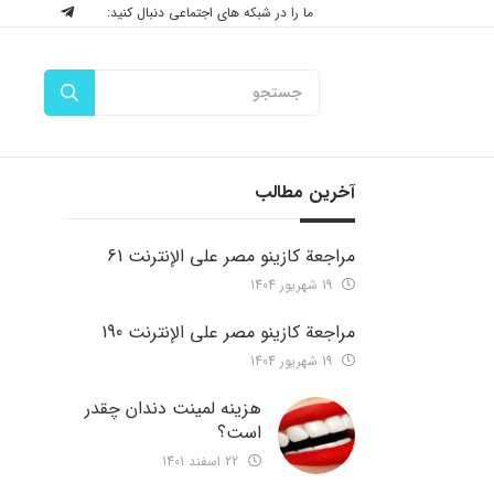
ما را در شبکه های اجتماعی دنبال کنید:
آخرین مطالب
مراجعة كازينو مصر على الإنترنت 61
19 شهریور 1404
مراجعة كازينو مصر على الإنترنت 190
19 شهریور 1404
هزینه لمینت دندان چقدر
است؟
22 اسفند 1401