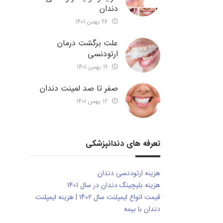
دندان
26 بهمن 1401
علت برگشت درمان
ارتودنسی
19 بهمن 1401
صفر تا صد لمینت دندان
12 بهمن 1401
تعرفه های دندانپزشکی
هزینه ارتودنسی دندان
هزینه بلیچینگ دندان در سال 1401
قیمت انواع ایمپلنت سال 1402 | هزینه ایمپلنت
دندان با بیمه