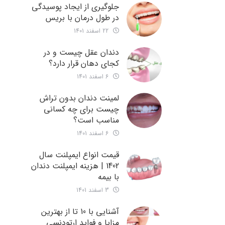
جلوگیری از ایجاد پوسیدگی
در طول درمان با بریس
22 اسفند 1401
دندان عقل چیست و در
کجای دهان قرار دارد؟
6 اسفند 1401
لمینت دندان بدون تراش
چیست برای چه کسانی
مناسب است؟
6 اسفند 1401
قیمت انواع ایمپلنت سال
1402 | هزینه ایمپلنت دندان
با بیمه
3 اسفند 1401
آشنایی با 10 تا از بهترین
مزایا و فواید ارتودنسی