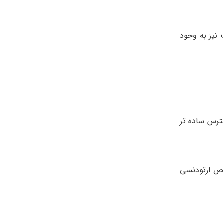
نیز به وجود
ترس ساده تر
صص ارتودنسی