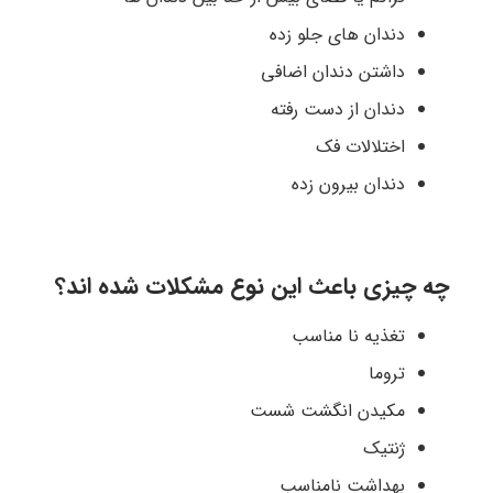
دندان های جلو زده
داشتن دندان اضافی
دندان از دست رفته
اختلالات فک
دندان بیرون زده
چه چیزی باعث این نوع مشکلات شده اند؟
تغذیه نا مناسب
تروما
مکیدن انگشت شست
ژنتیک
بهداشت نامناسب