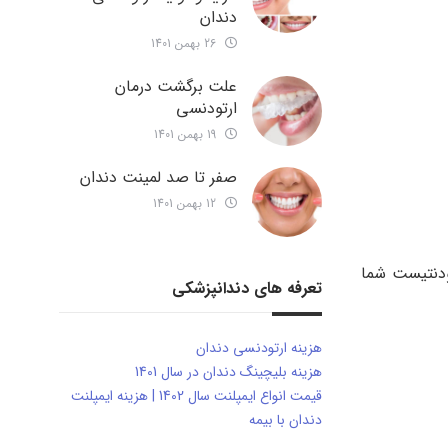
دندان
26 بهمن 1401
علت برگشت درمان
ارتودنسی
19 بهمن 1401
صفر تا صد لمینت دندان
12 بهمن 1401
ودنتیست شما
تعرفه های دندانپزشکی
هزینه ارتودنسی دندان
هزینه بلیچینگ دندان در سال 1401
قیمت انواع ایمپلنت سال 1402 | هزینه ایمپلنت
دندان با بیمه