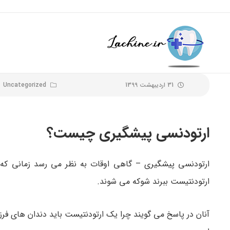
31 اردیبهشت 1399
Uncategorized
ارتودنسی پیشگیری چیست؟
ارتودنسی پیشگیری – گاهی اوقات به نظر می رسد زمانی که
ارتودنتیست ببرند شوکه می شوند.
آنان در پاسخ می گویند چرا یک ارتودنتیست باید دندان های فرزن