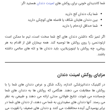
شما کاندیدای خوبی برای روکش های
لمینت دندان
هستید اگر:
شما یک دندان کج دارید
بین دندان هایتان شکاف یا فاصله های کوچکی دارید
شما حداقل ازدحام را دارید
اگر تمیز نگه داشتن دندان های کج شما سخت است، تیم ما ممکن است
ارتودنسی را روی روکش ها توصیه کند. همه بیماران قبل از اقدام به هر
روشی، چه روکش یا اینویزیلاین، باید دندان ها و لثه های سالمی داشته
باشند.
مزایای روکش لمینت دندان
در کلینیک دندانپزشکی اندازه، رنگ، شکل و عرض دندان های شما را با
روکش ها مطابقت می دهند. هنگامی که روکش ها به دندان های شما
چسبانده می شوند، نتایج طولانی مدتی ارائه می دهند و طبیعی به نظر
می رسند. آنها دندان های سفیدتری به شما می دهند، از دندان های شما در
برابر پوسیدگی آینده محافظت می کنند و دندان های ضعیف را تقویت می