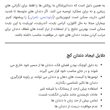
به همین دلیل است که دندانپزشکان ما روکش ها را فقط برای نگرانی های
زیبایی و نه برای عملکرد توصیه می کنند. اگر دندان های متوسط تا شدید
کجی دارید، ممکن است اینویزیلاین (
ارتودنسی نامرئی
) را پیشنهاد کنیم.
بیماران مبتلا به مال اکلوژن، کراس بایت، آندربایت، اوربایت یا اپن بایت
ممکن است بهترین نتایج را از استفاده از تراز کننده های شفاف دندان برای
مرتب کردن مجدد دندان های خود در موقعیت مناسب داشته باشند.
دلایل ایجاد دندان کج
به دلیل کوچک بودن فضای فک، دندان ها از مسیر خود خارج می
شوند و در جای مناسب خود قرار نمی گیرند.
تومورها یا کیست های دهان و دندان می توانند بر زاویه قرارگیری
دندان ها تاثیر نامناسبی بگذارند.
استفاده بیش ازحد از پستانک یا شیشه شیر
عادات ناپسندی مانند مکیدن انگشت شست
تماس بیش از حد زبان با دندان ها
عدم مواظبت درست از دندان ها