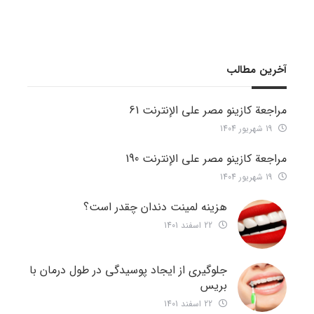
آخرین مطالب
مراجعة كازينو مصر على الإنترنت 61
19 شهریور 1404
مراجعة كازينو مصر على الإنترنت 190
19 شهریور 1404
هزینه لمینت دندان چقدر است؟
22 اسفند 1401
جلوگیری از ایجاد پوسیدگی در طول درمان با
بریس
22 اسفند 1401