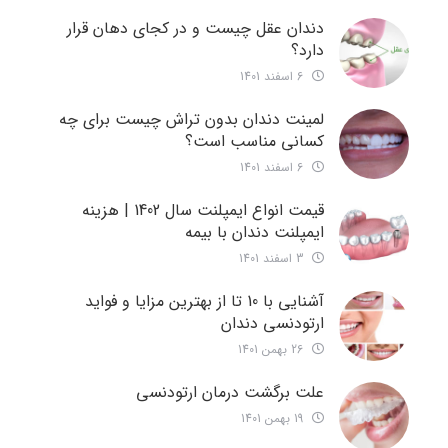
دندان عقل چیست و در کجای دهان قرار
دارد؟
6 اسفند 1401
لمینت دندان بدون تراش چیست برای چه
کسانی مناسب است؟
6 اسفند 1401
قیمت انواع ایمپلنت سال 1402 | هزینه
ایمپلنت دندان با بیمه
3 اسفند 1401
آشنایی با 10 تا از بهترین مزایا و فواید
ارتودنسی دندان
26 بهمن 1401
علت برگشت درمان ارتودنسی
19 بهمن 1401