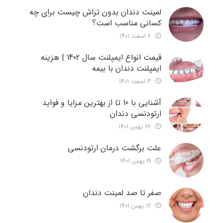
لمینت دندان بدون تراش چیست برای چه
کسانی مناسب است؟
6 اسفند 1401
قیمت انواع ایمپلنت سال 1402 | هزینه
ایمپلنت دندان با بیمه
3 اسفند 1401
آشنایی با 10 تا از بهترین مزایا و فواید
ارتودنسی دندان
26 بهمن 1401
علت برگشت درمان ارتودنسی
19 بهمن 1401
صفر تا صد لمینت دندان
12 بهمن 1401