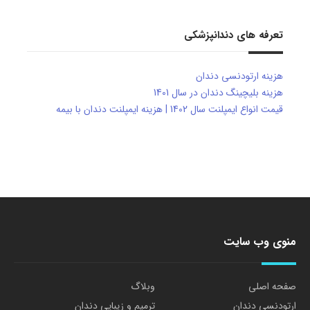
تعرفه های دندانپزشکی
هزینه ارتودنسی دندان
هزینه بلیچینگ دندان در سال 1401
قیمت انواع ایمپلنت سال 1402 | هزینه ایمپلنت دندان با بیمه
منوی وب سایت
صفحه اصلی
وبلاگ
ارتودنسی دندان
ترمیم و زیبایی دندان