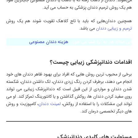
می‌شوند. دندان از دست رفته که با کاشت یا دندان مصنوعی جایگزین شود
هم یک روش ترمیم دندان پزشکی به حساب می آید.
همچنین دندان‌هایی که باید با تاج کلاهک تقویت شوند هم یک روش
ترمیم و زیبایی دندان
می باشد.
این مقاله هم به درد شما می خورد:
هزینه دندان مصنوعی
اقدامات دندانپزشکی زیبایی چیست؟
برخی از محبوب ترین روش هایی که افراد برای بهبود ظاهر دندان های خود
انجام می دهند، برطرف کردن رنگ زردی دندان، لک داشتن دندان، شکسته
شدن دندان و مواردی از این قبیل است که دندانپزشک زیبایی می تواند
روی سفید کردن دندان ها، روکش گذاشتن و یا کانتورینگ تمرکز کند. او می
تواند این مشکلات را با استفاده از روکش،
لمینت دندان
، کامپوزیت و روش
های دیگر تخصصی درمان کند.
مسئولیت های کلیدی دندانپزشک