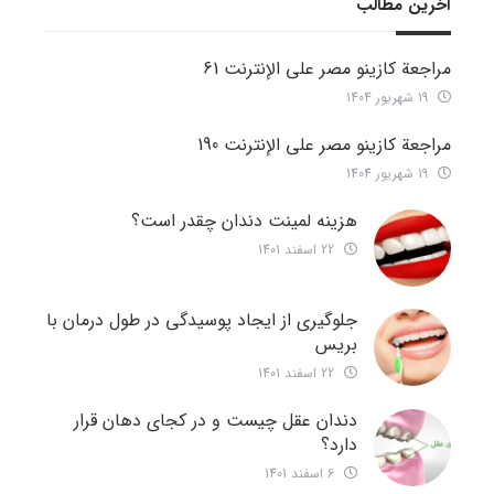
آخرین مطالب
مراجعة كازينو مصر على الإنترنت 61
19 شهریور 1404
مراجعة كازينو مصر على الإنترنت 190
19 شهریور 1404
هزینه لمینت دندان چقدر است؟
22 اسفند 1401
جلوگیری از ایجاد پوسیدگی در طول درمان با
بریس
22 اسفند 1401
دندان عقل چیست و در کجای دهان قرار
دارد؟
6 اسفند 1401