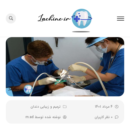
4 مرداد 1401
ترمیم و زیبایی دندان
0 نظر کاربران
نوشته شده توسط
m.ad