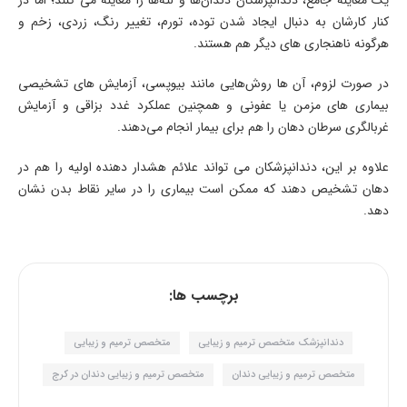
یک معاینه جامع، دندانپزشکان دندان‌ها و لثه‌ها را معاینه می کنند؛ اما در
کنار کارشان به دنبال ایجاد شدن توده، تورم، تغییر رنگ، زردی، زخم و
هرگونه ناهنجاری های دیگر هم هستند.
در صورت لزوم، آن ها روش‌هایی مانند بیوپسی، آزمایش های تشخیصی
بیماری های مزمن یا عفونی و همچنین عملکرد غدد بزاقی و آزمایش
غربالگری سرطان دهان را هم برای بیمار انجام می‌دهند.
علاوه بر این، دندانپزشکان می تواند علائم هشدار دهنده اولیه را هم در
دهان تشخیص دهند که ممکن است بیماری را در سایر نقاط بدن نشان
دهد.
برچسب ها:
دندانپزشک متخصص ترمیم و زیبایی
متخصص ترمیم و زیبایی
متخصص‌ ترمیم و زیبایی دندان
متخصص ترمیم و زیبایی دندان در کرج