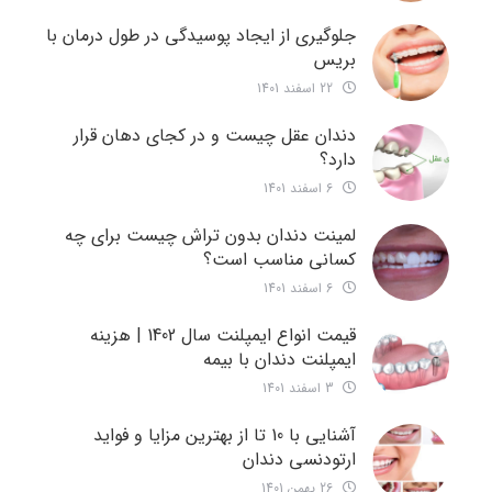
جلوگیری از ایجاد پوسیدگی در طول درمان با
بریس
22 اسفند 1401
دندان عقل چیست و در کجای دهان قرار
دارد؟
6 اسفند 1401
لمینت دندان بدون تراش چیست برای چه
کسانی مناسب است؟
6 اسفند 1401
قیمت انواع ایمپلنت سال 1402 | هزینه
ایمپلنت دندان با بیمه
3 اسفند 1401
آشنایی با 10 تا از بهترین مزایا و فواید
ارتودنسی دندان
26 بهمن 1401