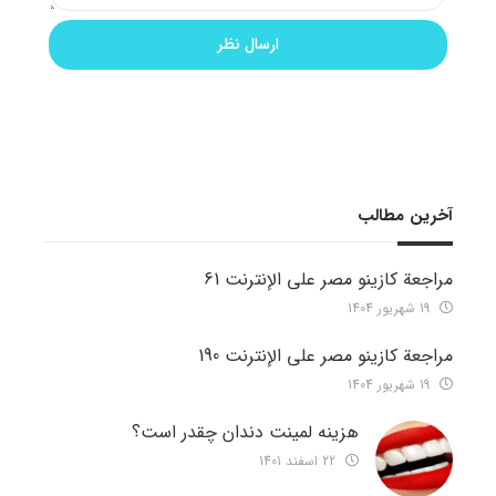
آخرین مطالب
مراجعة كازينو مصر على الإنترنت 61
19 شهریور 1404
مراجعة كازينو مصر على الإنترنت 190
19 شهریور 1404
هزینه لمینت دندان چقدر است؟
22 اسفند 1401