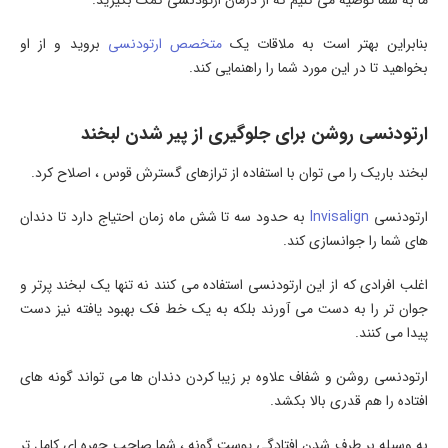
ما به شما توصیه می کنیم که از درمان ارتودنسی کمک بگیرید.
بنابراین بهتر است به ملاقات یک
متخصص ارتودنسی
بروید و از او
بخواهید تا در این مورد شما را راهنمایی کند.
ارتودنسی روشن برای جلوگیری از پیر شدن لبخند
لبخند باریک را می توان با استفاده از ترازهای گسترش قوس ، اصلاح کرد.
ارتودنسی
Invisalign
به حدود سه تا شش ماه زمان احتیاج دارد تا دندان
های شما را جوانسازی کند.
اغلب افرادی که از این ارتودنسی استفاده می کنند نه تنها یک لبخند پرتر و
جوان تر را به دست می آورند بلکه به یک خط فک بهبود یافته نیز دست
پیدا می کنند.
ارتودنسی روشن و شفاف علاوه بر زیبا کردن دندان ها می تواند گونه های
افتاده را هم قدری بالا بکشد.
به وسیله بر طرف شدن افتادگی پوست گونه ، شما صاحب چهره ای کامل تر