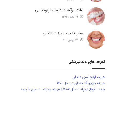
علت برگشت درمان ارتودنسی
19 بهمن 1401
صفر تا صد لمینت دندان
12 بهمن 1401
تعرفه های دندانپزشکی
هزینه ارتودنسی دندان
هزینه بلیچینگ دندان در سال 1401
قیمت انواع ایمپلنت سال 1402 | هزینه ایمپلنت دندان با بیمه