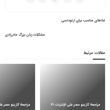
غذاهای مناسب برای ارتودنسی
مشکلات زبان بزرگ مادرزادی
مقالات مرتبط
مراجعة كازينو مصر على الإنترنت 61
مراجعة كازينو مصر على ا