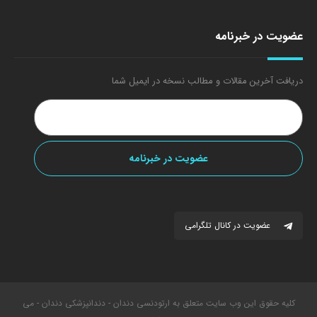
عضویت در خبرنامه
دریافت آخرین مقالات و مطالب نسخه در ایمیل شما
عضویت در کانال تلگرامی
کلیه حقوق این وب سایت متعلق به ارتودنسی دندان - دندانپزشکی دندان - می