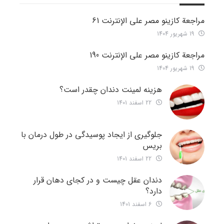
مراجعة كازينو مصر على الإنترنت 61
19 شهریور 1404
مراجعة كازينو مصر على الإنترنت 190
19 شهریور 1404
هزینه لمینت دندان چقدر است؟
22 اسفند 1401
جلوگیری از ایجاد پوسیدگی در طول درمان با
بریس
22 اسفند 1401
دندان عقل چیست و در کجای دهان قرار
دارد؟
6 اسفند 1401