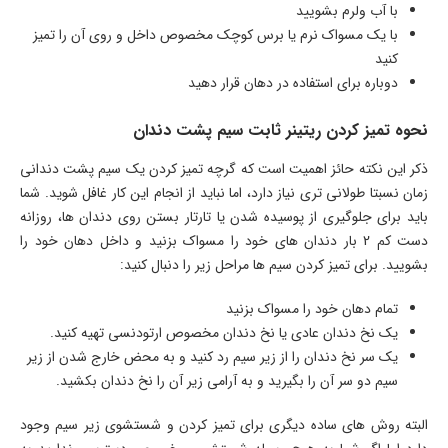
با آب ولرم بشویید
با یک مسواک نرم یا برس کوچک مخصوص داخل و روی آن را تمیز
کنید
دوباره برای استفاده در دهان قرار دهید
نحوه تمیز کردن ریتینر ثابت سیم پشت دندان
ذکر این نکته حائز اهمیت است که گرچه تمیز کردن یک سیم پشت دندانی
زمان نسبتا طولانی تری نیاز دارد، اما نباید از انجام این کار غافل شوید. شما
باید برای جلوگیری از پوسیده شدن یا تارتار بستن روی دندان ها، روزانه
دست کم 2 بار دندان های خود را مسواک بزنید و داخل دهان خود را
بشویید. برای تمیز کردن سیم ها مراحل زیر را دنبال کنید:
تمام دهان خود را مسواک بزنید
یک نخ دندان عادی یا نخ دندان مخصوص ارتودنسی تهیه کنید.
یک سر نخ دندان را از زیر سیم رد کنید و به محض خارج شدن از زیر
سیم دو سر آن را بگیرید و به آرامی زیر آن را نخ دندان بکشید.
البته روش های ساده دیگری برای تمیز کردن و شستشوی زیر سیم وجود