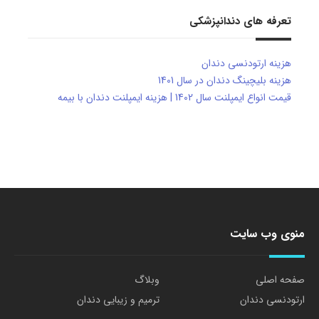
تعرفه های دندانپزشکی
هزینه ارتودنسی دندان
هزینه بلیچینگ دندان در سال 1401
قیمت انواع ایمپلنت سال 1402 | هزینه ایمپلنت دندان با بیمه
منوی وب سایت
صفحه اصلی
وبلاگ
ارتودنسی دندان
ترمیم و زیبایی دندان