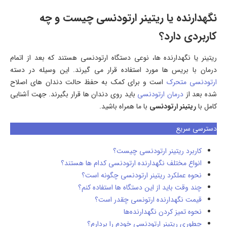
نگهدارنده یا ریتینر ارتودنسی چیست و چه
کاربردی دارد؟
ریتینر یا نگهدارنده ها، نوعی دستگاه ارتودنسی هستند که بعد از اتمام
درمان با بریس ها مورد استفاده قرار می گیرند. این وسیله در دسته
ارتودنسی متحرک
است و برای کمک به حفظ حالت دندان های اصلاح
شده بعد از
درمان ارتودنسی
باید روی دندان ها قرار بگیرند. جهت آشنایی
کامل با
ریتینر ارتودنسی
با ما همراه باشید.
دسترسی سریع
کاربرد ریتینر ارتودنسی چیست؟
انواع مختلف نگهدارنده ارتودنسی کدام ها هستند؟
نحوه عملکرد ریتینر ارتودنسی چگونه است؟
چند وقت باید از این دستگاه ها استفاده کنم؟
قیمت نگهدارنده ارتونسی چقدر است؟
نحوه تمیز کردن نگهدارنده‌ها
چطوری ریتینر ارتودنسی خودم را بردارم؟