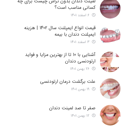
لمینت دندان بدون تراش چیست برای چه
کسانی مناسب است؟
6 اسفند 1401
قیمت انواع ایمپلنت سال 1402 | هزینه
ایمپلنت دندان با بیمه
3 اسفند 1401
آشنایی با 10 تا از بهترین مزایا و فواید
ارتودنسی دندان
26 بهمن 1401
علت برگشت درمان ارتودنسی
19 بهمن 1401
صفر تا صد لمینت دندان
12 بهمن 1401