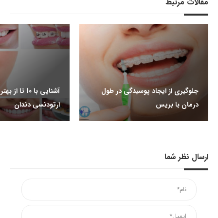
مقالات مرتبط
جلوگیری از ایجاد پوسیدگی در طول
آشنایی با 10 تا
درمان با بریس
ارتودنسی دندان
ارسال نظر شما