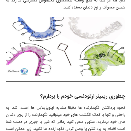
دارد اما اگر شما به هیچ وسیله شستشوی مخصوص دسترسی ندارید به
همین مسواک و نخ دندان بسنده کنید.
چطوری ریتینر ارتودنسی خودم را بردارم؟
نحوه برداشتن نگهدارنده ها دقیقا مشابه اینویزیلاین ها است. شما به
راحتی و تنها با کمک انگشت های خود میتوانید نگهدارنده را از روی دندان
های خود بردارید. منتهی سعی کنید زمانی که شی یا چیزی در دست شما
است اقدام به برداشتن یا وصل کردن نگهدارنده ها نکنید. زیرا ممکن است