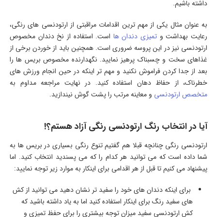
داشته باشیم.
به عنوان مثال یکی از مهم ترین اقدامات مراقبتی از ارتودنسی های رنگی،
رعایت بهداشت و
تمیزی دندان ها
است. استفاده از نخ دندان مخصوص
ارتودنسی نیز در این پروسه ضروری است. همچنین باید از خوردن برخی از
غذاهای سخت و چسبناک پرهیز نمایید. نگهدارنده مخصوص بریس ها را
بعد از جدا کردن فراموش نکنید و مهم تر اینکه در حین انجام ورزش های
خطرناک، از حفاظ دهان استفاده کنید. در نهایت مراجعه مداوم به
متخصص ارتودنسی
و معاینه مرتب را پشت گوش نیندازید.
آیا در انتخاب رنگ ارتودنسی رنگی آزاد هستم؟!
ارتودنسی رنگی چنانچه قبلا هم گفتیم تنوع رنگی بسیاری در بریس ها به
شما داده است که می توانید هر کدام را که می پسندید انتخاب کنید. اما
پیشنهاد می کنیم تا قبل از هر اقدامی برای اینکار به موارد زیر توجه نمایید:
برای اینکه دندان های خود را سفید تر نشان دهید می توانید از کش
های سفید رنگ برای اینکار استفاده کنید اما به یاد داشته باشید که
کش ارتودنسی سفید میزان توجه بیشتری را برای حفظ تمیزی و