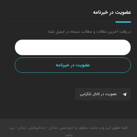
عضویت در خبرنامه
دریافت آخرین مقالات و مطالب نسخه در ایمیل شما
عضویت در کانال تلگرامی
کلیه حقوق این وب سایت متعلق به ارتودنسی دندان - دندانپزشکی دندان - می
باشد.