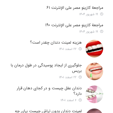
مراجعة كازينو مصر على الإنترنت 61
19 شهریور 1404
مراجعة كازينو مصر على الإنترنت 190
19 شهریور 1404
هزینه لمینت دندان چقدر است؟
22 اسفند 1401
جلوگیری از ایجاد پوسیدگی در طول درمان با
بریس
22 اسفند 1401
دندان عقل چیست و در کجای دهان قرار
دارد؟
6 اسفند 1401
لمینت دندان بدون تراش چیست برای چه