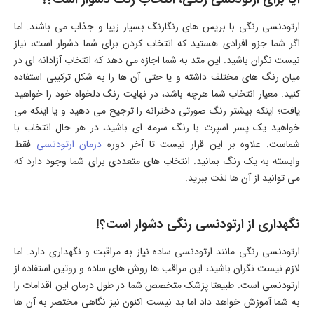
ارتودنسی رنگی با بریس های رنگارنگ بسیار زیبا و جذاب می باشند. اما
اگر شما جزو افرادی هستید که انتخاب کردن برای شما دشوار است، نیاز
نیست نگران باشید. این متد به شما اجازه می دهد که انتخاب آزادانه ای در
میان رنگ های مختلف داشته و یا حتی آن ها را به شکل ترکیبی استفاده
کنید. معیار انتخاب شما هرچه باشد، در نهایت رنگ دلخواه خود را خواهید
یافت؛ اینکه بیشتر رنگ صورتی دخترانه را ترجیح می دهید و یا اینکه می
خواهید یک پسر اسپرت با رنگ سرمه ای باشید، در هر حال انتخاب با
شماست. علاوه بر این قرار نیست تا آخر دوره
درمان ارتودنسی
فقط
وابسته به یک رنگ بمانید. انتخاب های متعددی برای شما وجود دارد که
می توانید از آن ها لذت ببرید.
نگهداری از ارتودنسی رنگی دشوار است؟!
ارتودنسی رنگی مانند ارتودنسی ساده نیاز به مراقبت و نگهداری دارد. اما
لازم نیست نگران باشید، این مراقب ها روش های ساده و روتین استفاده از
ارتودنسی است. طبیعتا پزشک متخصص شما در طول درمان این اقدامات را
به شما آموزش خواهد داد اما بد نیست اکنون نیز نگاهی مختصر به آن ها