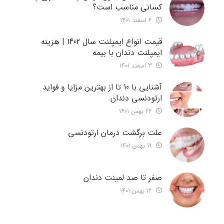
کسانی مناسب است؟
6 اسفند 1401
قیمت انواع ایمپلنت سال 1402 | هزینه
ایمپلنت دندان با بیمه
3 اسفند 1401
آشنایی با 10 تا از بهترین مزایا و فواید
ارتودنسی دندان
26 بهمن 1401
علت برگشت درمان ارتودنسی
19 بهمن 1401
صفر تا صد لمینت دندان
12 بهمن 1401