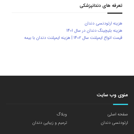
تعرفه های دندانپزشکی
هزینه ارتودنسی دندان
هزینه بلیچینگ دندان در سال 1401
قیمت انواع ایمپلنت سال 1402 | هزینه ایمپلنت دندان با بیمه
منوی وب سایت
صفحه اصلی
وبلاگ
ارتودنسی دندان
ترمیم و زیبایی دندان