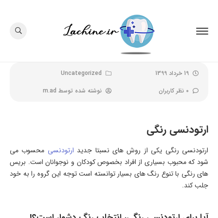
19 خرداد 1399
Uncategorized
0 نظر کاربران
نوشته شده توسط
m.ad
ارتودنسی رنگی
ارتودنسی رنگی یکی از روش های نسبتا جدید
ارتودنسی
محسوب می
شود که محبوب بسیاری از افراد بخصوص کودکان و نوجوانان است. بریس
های رنگی با تنوع رنگ های بسیار توانسته است توجه این گروه را به خود
جلب کند.
آیا برای ارتودنسی رنگی، انتخاب رنگ دشوار است؟!