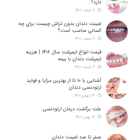
دارد؟
6 اسفند 1401
لمینت دندان بدون تراش چیست برای چه
کسانی مناسب است؟
6 اسفند 1401
قیمت انواع ایمپلنت سال 1402 | هزینه
ایمپلنت دندان با بیمه
3 اسفند 1401
آشنایی با 10 تا از بهترین مزایا و فواید
ارتودنسی دندان
26 بهمن 1401
علت برگشت درمان ارتودنسی
19 بهمن 1401
صفر تا صد لمینت دندان