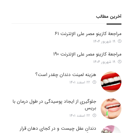
آخرین مطالب
مراجعة كازينو مصر على الإنترنت 61
19 شهریور 1404
مراجعة كازينو مصر على الإنترنت 190
19 شهریور 1404
هزینه لمینت دندان چقدر است؟
22 اسفند 1401
جلوگیری از ایجاد پوسیدگی در طول درمان با
بریس
22 اسفند 1401
دندان عقل چیست و در کجای دهان قرار