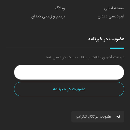
صفحه اصلی
وبلاگ
ارتودنسی دندان
ترمیم و زیبایی دندان
عضویت در خبرنامه
دریافت آخرین مقالات و مطالب نسخه در ایمیل شما
عضویت در کانال تلگرامی