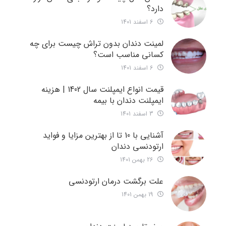
دارد؟
6 اسفند 1401
لمینت دندان بدون تراش چیست برای چه
کسانی مناسب است؟
6 اسفند 1401
قیمت انواع ایمپلنت سال 1402 | هزینه
ایمپلنت دندان با بیمه
3 اسفند 1401
آشنایی با 10 تا از بهترین مزایا و فواید
ارتودنسی دندان
26 بهمن 1401
علت برگشت درمان ارتودنسی
19 بهمن 1401