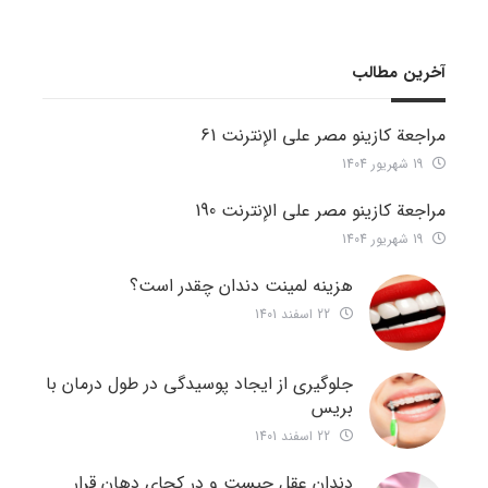
آخرین مطالب
مراجعة كازينو مصر على الإنترنت 61
19 شهریور 1404
مراجعة كازينو مصر على الإنترنت 190
19 شهریور 1404
هزینه لمینت دندان چقدر است؟
22 اسفند 1401
جلوگیری از ایجاد پوسیدگی در طول درمان با
بریس
22 اسفند 1401
دندان عقل چیست و در کجای دهان قرار