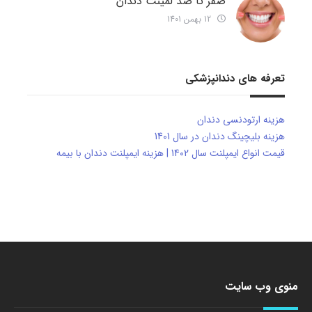
صفر تا صد لمینت دندان
12 بهمن 1401
تعرفه های دندانپزشکی
هزینه ارتودنسی دندان
هزینه بلیچینگ دندان در سال 1401
قیمت انواع ایمپلنت سال 1402 | هزینه ایمپلنت دندان با بیمه
منوی وب سایت