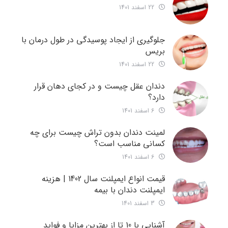
22 اسفند 1401
جلوگیری از ایجاد پوسیدگی در طول درمان با
بریس
22 اسفند 1401
دندان عقل چیست و در کجای دهان قرار
دارد؟
6 اسفند 1401
لمینت دندان بدون تراش چیست برای چه
کسانی مناسب است؟
6 اسفند 1401
قیمت انواع ایمپلنت سال 1402 | هزینه
ایمپلنت دندان با بیمه
3 اسفند 1401
آشنایی با 10 تا از بهترین مزایا و فواید