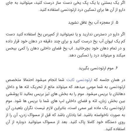
اگر یک بستنی یا یک پک یخی دست ساز درست کنید، میتوانید به جای
دارو از آن ها برای تسکین درد ارتودنسی استفاده کنید.
از معجزه آب یخ غافل نشوید
اگر دارو در دسترس ندارید و یا نمیتوانید از کمپرس یخ استفاده کنید دست
کم یک لیوان آب یخ درست کنید و برای چند دقیقه در دهان خود قرار داده
و در تمام دهان خود بچرخانید. اب یخ فضای داخلی دهان را کمی بیحس
میکند و میتواند درد را تسکین دهد.
موم ارتودنسی بگیرید
در همان جلسه که
ارتودنسی ثابت
شما انجام میشود احتمالا متخصص
ارتودنسی به شما مومی میدهد که میتواند مانع از تحریک لثه ها و داخل
دهانتان با بریس میشود. موم را به بخش های تیز بریس بمالید تا پوششی
بین بخش زبان، لثه و فضای داخلی لپ های شما با بریس ها شود. موم
ارتودنسی یک ماده غیر سمی است، بنابراین لازم نیست نگران بلعیدن آن
به صورت ناخواسته باشید. اما یادتان باشد که قبل از مسواک زدن، آن را از
روی دستگاه خود کاملا پاک کنید. بعد از مسواک میتوانید دوباره از آن
استفاده کنید.