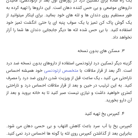
یک راه ساده برای تسکین درد در روزهای اول بعد از ارتودنسی، مالیدن
داروهای موضعی و بی حس کننده دهان است. این داروها را تهیه کرده به
طور مستقیم روی دندان ها و لثه های خود بمالید. برای اینکار میتوانید از
یک گوش پاک کن تمیز یا یک سواب پنبه ای یا حتی انگشت تمیز خود
استفاده کنید. با بی حس شده لثه ها دیگر جابجایی دندان ها شما را آزار
نخواهد داد.
مسکن های بدون نسخه
گزینه دیگر تسکین درد ارتودنسی استفاده از داروهای بدون نسخه ضد درد
است. اگر بعد از قرار ملاقات با
متخصص ارتودنسی
خود همیشه احساس
ناراحتی می کنید ، یک ساعت قبل از ویزیت شدن داروی ضد درد را مصرف
کنید. به این ترتیب در حین و بعد از قرار ملاقات احساس درد و ناراحتی
کمتری خواهید داشت و نیازی نیست صبر کنید تا به خانه بروید و بعد از
آن دارو بخورید.
کمپرس یخ تهیه کنید
کمپرس یخ یا آب سرد باعث کاهش التهاب و بی حسی دهان می شود.
بنابراین بعد از گذاشتن کمپرس روی لثه یا گونه ها احساس درد نمی کنید.