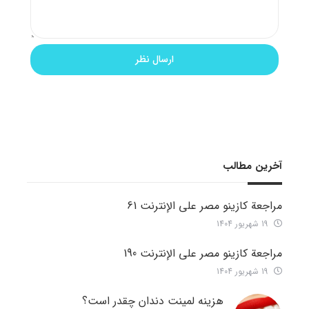
آخرین مطالب
مراجعة كازينو مصر على الإنترنت 61
19 شهریور 1404
مراجعة كازينو مصر على الإنترنت 190
19 شهریور 1404
هزینه لمینت دندان چقدر است؟