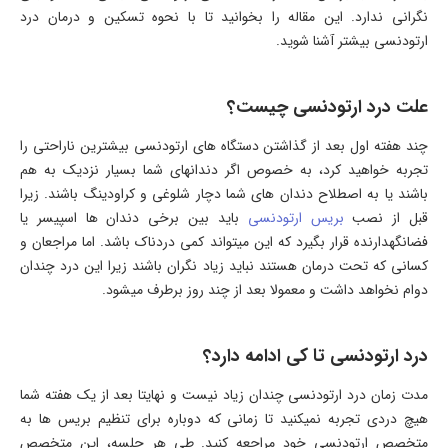
نگرانی ندارد. این مقاله را بخوانید تا با نحوه تسکین و درمان درد
ارتودنسی بیشتر آشنا شوید.
علت درد ارتودنسی چیست؟
چند هفته اول بعد از گذاشتن دستگاه های ارتودنسی بیشترین ناراحتی را
تجربه خواهید کرد، به خصوص اگر دندانهای شما بسیار نزدیک به هم
باشند یا به اصطلاح دندان های شما دچار شلوغی و کراودینگ باشند. زیرا
قبل از نصب
بریس ارتودنسی
باید بین برخی دندان ها اسپیسر یا
فضانگهدارنده قرار بگیرد که این میتواند کمی دردناک باشد. اما مراجعان و
کسانی که تحت درمان هستند نباید زیاد نگران باشند زیرا این درد چندان
دوام نخواهد داشت و معمولا بعد از چند روز برطرف میشود.
درد ارتودنسی تا کی ادامه دارد؟
مدت زمان درد ارتودنسی چندان زیاد نیست و نهایتا بعد از یک هفته شما
هیچ دردی تجربه نمیکنید تا زمانی که دوباره برای تنظیم بریس ها به
متخصص ارتودنسی خود مراجعه کنید. طی هر جلسه، این متخصص