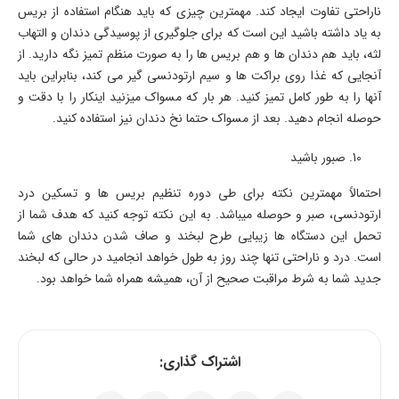
ناراحتی تفاوت ایجاد کند. مهمترین چیزی که باید هنگام استفاده از بریس
به یاد داشته باشید این است که برای جلوگیری از پوسیدگی دندان و التهاب
لثه، باید هم دندان ها و هم بریس ها را به صورت منظم تمیز نگه دارید. از
آنجایی که غذا روی براکت ها و سیم ارتودنسی گیر می کند، بنابراین باید
آنها را به طور کامل تمیز کنید. هر بار که مسواک میزنید اینکار را با دقت و
حوصله انجام دهید. بعد از مسواک حتما نخ دندان نیز استفاده کنید.
صبور باشید
احتمالاً مهمترین نکته برای طی دوره تنظیم بریس ها و تسکین درد
ارتودنسی، صبر و حوصله میباشد. به این نکته توجه کنید که هدف شما از
تحمل این دستگاه ها زیبایی طرح لبخند و صاف شدن دندان های شما
است. درد و ناراحتی تنها چند روز به طول خواهد انجامید در حالی که لبخند
جدید شما به شرط مراقبت صحیح از آن، همیشه همراه شما خواهد بود.
اشتراک گذاری: