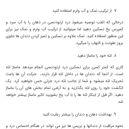
از ترکیب نمک و آب ولرم استفاده کنید
درحالی که اغلب توصیه میشود درد ارتودنسی در دهان را با آب سرد و
کمپرس یخ تسکین دهید اما میتوانید از ترکیب آب ولرم و نمک نیز برای
این منظور استفاده کنید. نمک علاوه بر تسکین و تمیز کردن دندان ها جلوی
بروز عفونت و التهاب را میگیرد.
لثه خود را ماساژ دهید
کاری که کمتر کسی برای تسکین درد ارتودنسی انجام میدهد ماساژ لثه
است. از آنجا که دندان ها در داخل لثه قرار دارند، حرکت آن ها باعث
تحریک لثه میشود و شما از جانب لثه درد جزئی حس خواهید کرد. یک
انگشت خود را روی لثه بگذارید و به آرامی تمام بخش های آن را ماساژ
دهید. اگر قبل از اینکار لثه ها را با آب یخ بشویید تاثیر ماساژ بیشتر خواهد
شد.
بهداشت دهان و دندان را بیشتر رعایت کنید
نحوه مراقبت از دندانها و بریس ها نیز می تواند در هنگام احساس درد و