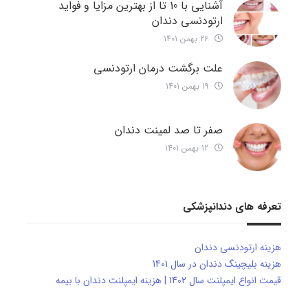
آشنایی با 10 تا از بهترین مزایا و فواید
ارتودنسی دندان
26 بهمن 1401
علت برگشت درمان ارتودنسی
19 بهمن 1401
صفر تا صد لمینت دندان
12 بهمن 1401
تعرفه های دندانپزشکی
هزینه ارتودنسی دندان
هزینه بلیچینگ دندان در سال 1401
قیمت انواع ایمپلنت سال 1402 | هزینه ایمپلنت دندان با بیمه