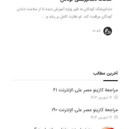
دندانپزشک کودکان به طور ویژه آموزش دیده تا از سلامت دندان
کودکان مراقبت کند. او نظارت کامل بر رشد و ...
m.ad
آخرین مطالب
مراجعة كازينو مصر على الإنترنت 61
19 شهریور 1404
مراجعة كازينو مصر على الإنترنت 190
19 شهریور 1404