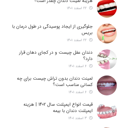
هزینه لمینت دندان چقدر است؟
22 اسفند 1401
جلوگیری از ایجاد پوسیدگی در طول درمان با
بریس
22 اسفند 1401
دندان عقل چیست و در کجای دهان قرار
دارد؟
6 اسفند 1401
لمینت دندان بدون تراش چیست برای چه
کسانی مناسب است؟
6 اسفند 1401
قیمت انواع ایمپلنت سال 1402 | هزینه
ایمپلنت دندان با بیمه
3 اسفند 1401