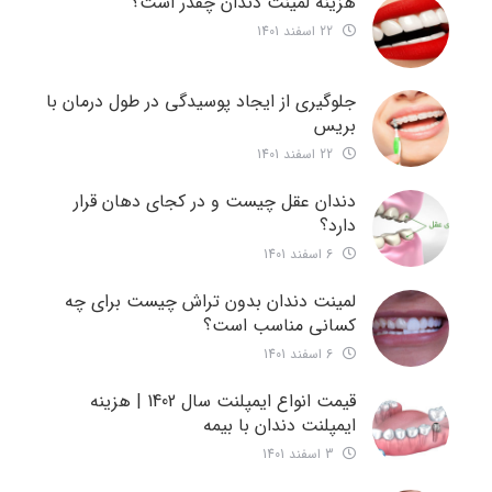
هزینه لمینت دندان چقدر است؟
22 اسفند 1401
جلوگیری از ایجاد پوسیدگی در طول درمان با
بریس
22 اسفند 1401
دندان عقل چیست و در کجای دهان قرار
دارد؟
6 اسفند 1401
لمینت دندان بدون تراش چیست برای چه
کسانی مناسب است؟
6 اسفند 1401
قیمت انواع ایمپلنت سال 1402 | هزینه
ایمپلنت دندان با بیمه
3 اسفند 1401