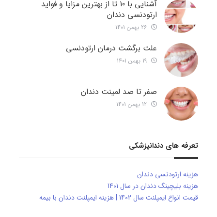
آشنایی با 10 تا از بهترین مزایا و فواید
ارتودنسی دندان
26 بهمن 1401
علت برگشت درمان ارتودنسی
19 بهمن 1401
صفر تا صد لمینت دندان
12 بهمن 1401
تعرفه های دندانپزشکی
هزینه ارتودنسی دندان
هزینه بلیچینگ دندان در سال 1401
قیمت انواع ایمپلنت سال 1402 | هزینه ایمپلنت دندان با بیمه