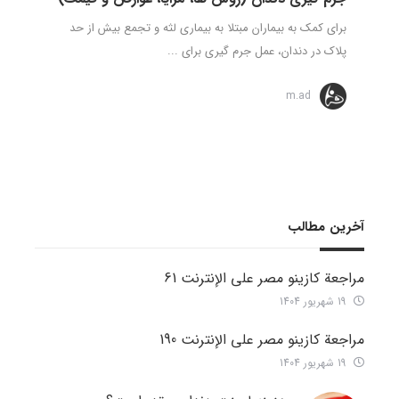
برای کمک به بیماران مبتلا به بیماری لثه و تجمع بیش از حد
پلاک در دندان، عمل جرم گیری برای ...
m.ad
آخرین مطالب
مراجعة كازينو مصر على الإنترنت 61
19 شهریور 1404
مراجعة كازينو مصر على الإنترنت 190
19 شهریور 1404