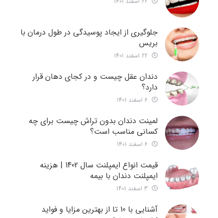
22 اسفند 1401
جلوگیری از ایجاد پوسیدگی در طول درمان با
بریس
22 اسفند 1401
دندان عقل چیست و در کجای دهان قرار
دارد؟
6 اسفند 1401
لمینت دندان بدون تراش چیست برای چه
کسانی مناسب است؟
6 اسفند 1401
قیمت انواع ایمپلنت سال 1402 | هزینه
ایمپلنت دندان با بیمه
3 اسفند 1401
آشنایی با 10 تا از بهترین مزایا و فواید