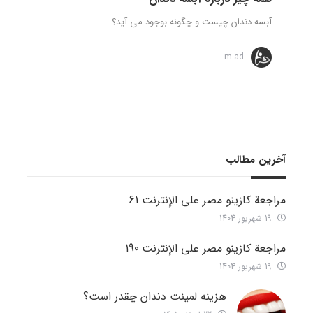
آبسه دندان چیست و چگونه بوجود می آید؟
m.ad
آخرین مطالب
مراجعة كازينو مصر على الإنترنت 61
19 شهریور 1404
مراجعة كازينو مصر على الإنترنت 190
19 شهریور 1404
هزینه لمینت دندان چقدر است؟