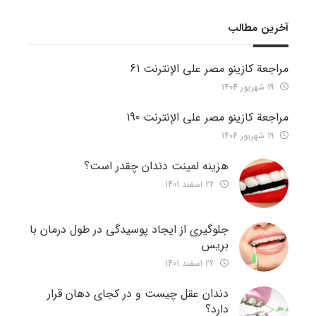
آخرین مطالب
مراجعة كازينو مصر على الإنترنت 61
19 شهریور 1404
مراجعة كازينو مصر على الإنترنت 190
19 شهریور 1404
هزینه لمینت دندان چقدر است؟
22 اسفند 1401
جلوگیری از ایجاد پوسیدگی در طول درمان با
بریس
22 اسفند 1401
دندان عقل چیست و در کجای دهان قرار
دارد؟