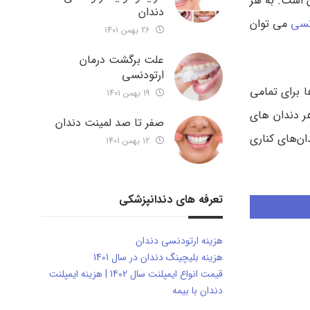
 است. به هر
دندان
نسی
می توان
26 بهمن 1401
علت برگشت درمان
ارتودنسی
ا برای تمامی
19 بهمن 1401
هر دندان های
صفر تا صد لمینت دندان
ان‌های کناری
12 بهمن 1401
تعرفه های دندانپزشکی
هزینه ارتودنسی دندان
هزینه بلیچینگ دندان در سال 1401
قیمت انواع ایمپلنت سال 1402 | هزینه ایمپلنت
دندان با بیمه