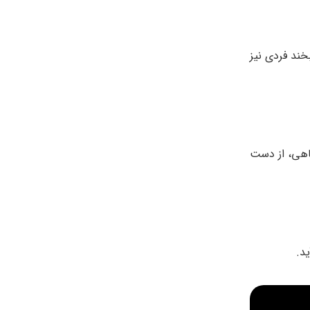
خند فردی نیز
اهی، از دست
د.