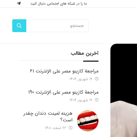
ما را در شبکه های اجتماعی دنبال کنید:
آخرین مطالب
مراجعة كازينو مصر على الإنترنت 61
19 شهریور 1404
مراجعة كازينو مصر على الإنترنت 190
19 شهریور 1404
هزینه لمینت دندان چقدر
است؟
22 اسفند 1401