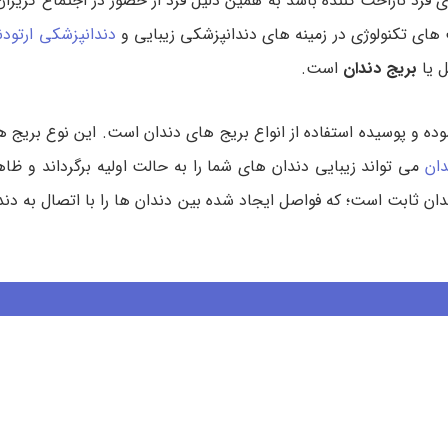
رد ناراحت کننده باشد به همین دلیل فرد از حضور در اجتماع گریزان
ت های تکنولوژی در زمینه های دندانپزشکی زیبایی و
دندانپزشکی ارتود
ل یا
بریج دندان
است.
ه و پوسیده استفاده از انواع بریج های دندان است. این نوع بریج ه
دان
می تواند زیبایی دندان های شما را به حالت اولیه برگرداند و ظا
ندان ثابت است؛ که فواصل ایجاد شده بین دندان ها را با اتصال به دند