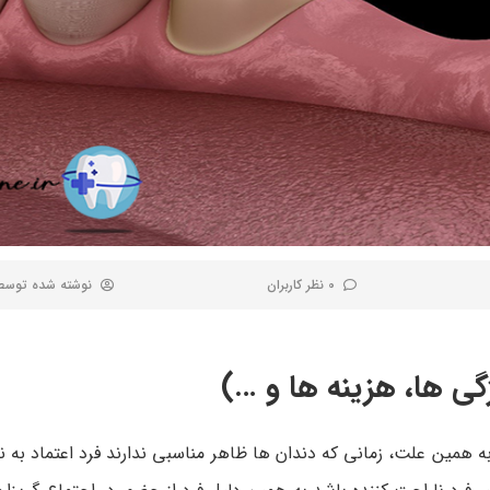
0 نظر کاربران
نوشته شده توس
گی ها، هزینه ها و …)
به همین علت، زمانی که دندان ها ظاهر مناسبی ندارند فرد اعتماد به ن